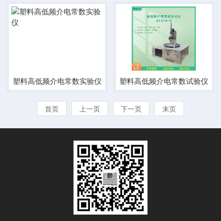
塑料高低频介电常数实验仪
塑料高低频介电常数试验仪
首页
上一页
下一页
末页