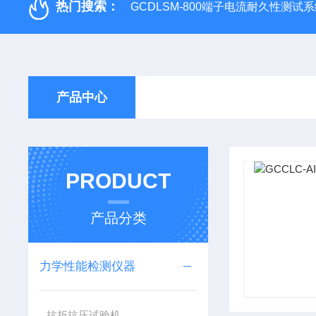
热门搜索：
GCDLSM-800端子电流耐久性测试
产品中心
PRODUCT
产品分类
力学性能检测仪器
抗折抗压试验机