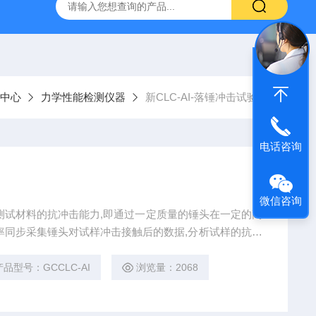
800端子高低温循环测试仪
GCDLSM-800端子电流循环寿命试
中心
力学性能检测仪器
新CLC-AI-落锤冲击试验机
电话咨询
微信咨询
测试材料的抗冲击能力,即通过一定质量的锤头在一定的高
率同步采集锤头对试样冲击接触后的数据,分析试样的抗冲
产品型号：GCCLC-AI
浏览量：2068