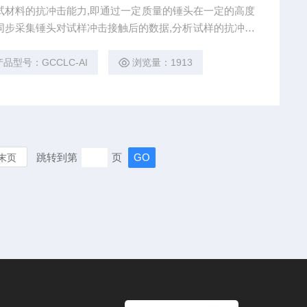
试材料的抗冲击能力,即通过一定质量的锤头在一定的高度
同步采集锤头对试样冲击接触后的数据,分析试样的抗冲击
产品型号：GCCLC-AI
浏览量：1913
跳转到第
页
末页