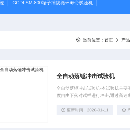
系统
GCDLSM-800端子插拔循环寿命试验机
GCDLSM-
当前位置：
首页
产品
全自动落锤冲击试验机
全自动落锤冲击试验机-本试验机主要
度自由下落对试样进行冲击,通过高速
击能力及试样的损坏和断裂状态。
更新时间：2026-01-11