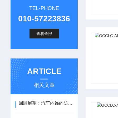
TEL-PHONE
010-57223836
查看全部
ARTICLE
相关文章
回顾展望：汽车内饰的防燃性能受之关注