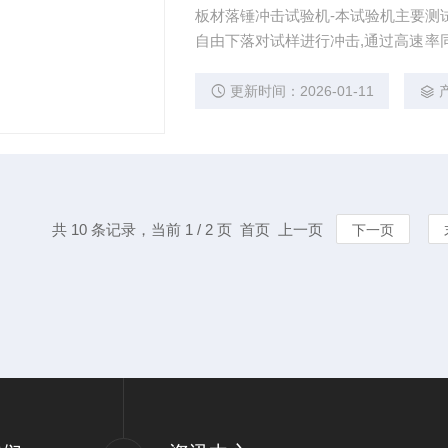
板材落锤冲击试验机-本试验机主要测
自由下落对试样进行冲击,通过高速率
能力及试样的损坏和断裂状态。
更新时间：2026-01-11
共 10 条记录，当前 1 / 2 页 首页 上一页
下一页