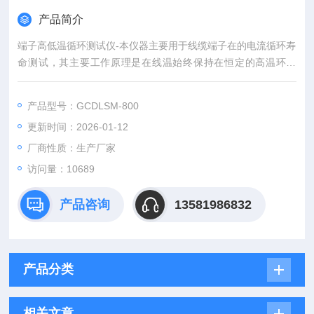
产品简介
端子高低温循环测试仪-本仪器主要用于线缆端子在的电流循环寿
命测试，其主要工作原理是在线温始终保持在恒定的高温环境
下，通过循环加载和断开额定工作电流，使其完整一定的循环周
期，完成试验。
产品型号：GCDLSM-800
更新时间：2026-01-12
厂商性质：生产厂家
访问量：10689
产品咨询
13581986832
产品分类
相关文章