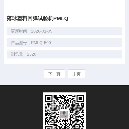
落球塑料回弹试验机PMLQ
更新时间：2026-01-09
产品型号：PMLQ-500
浏览量：2520
下一页
末页