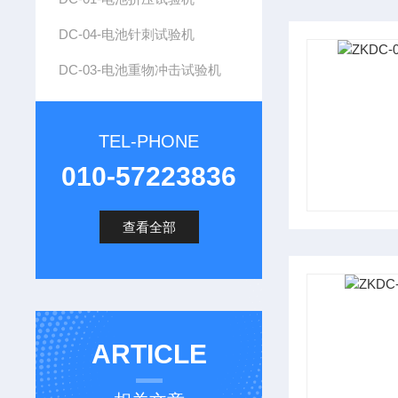
DC-04-电池针刺试验机
DC-03-电池重物冲击试验机
TEL-PHONE
010-57223836
查看全部
ARTICLE