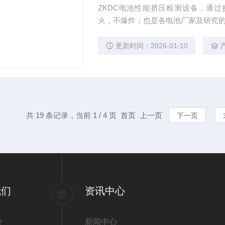
ZKDC电池性能挤压检测设备，通
火，不爆炸；也是各电池厂家及研究
更新时间：2026-01-10
共 19 条记录，当前 1 / 4 页 首页 上一页
下一页
我们
资讯中心
介
新闻中心