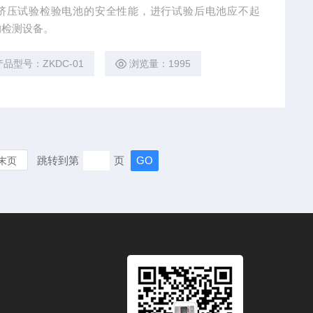
过挤压试验检验电池的安全性能，进行试验后电池应不起
的检测设备。
产品型号：ZKDC-01
浏览量：1995
跳转到第
页
末页