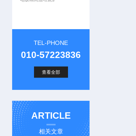
TEL-PHONE
010-57223836
查看全部
ARTICLE
相关文章