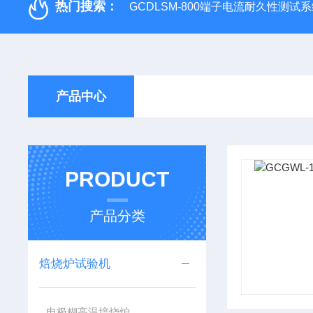
热门搜索：
GCDLSM-800端子电流耐久性测试
产品中心
PRODUCT
产品分类
焙烧炉试验机
电极糊高温培烧炉