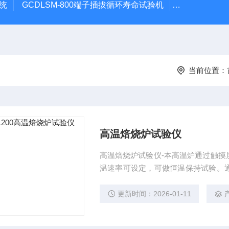
系统
GCDLSM-800端子插拔循环寿命试验机
GCDLSM-
当前位置：
高温焙烧炉试验仪
高温焙烧炉试验仪-本高温炉通过触摸
温速率可设定，可做恒温保持试验。
度的保护。炉膛采用耐高温且重量轻
更新时间：2026-01-11