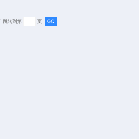
末页 跳转到第
页