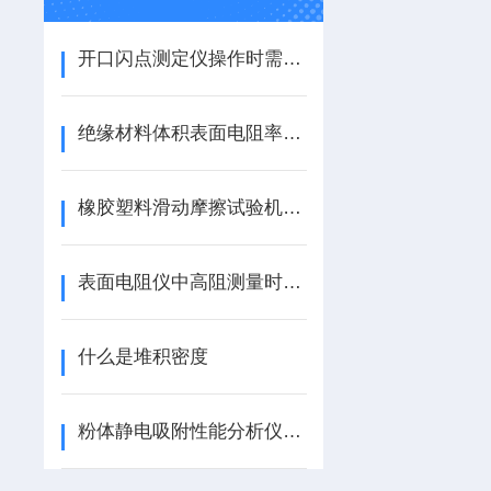
开口闪点测定仪操作时需要注意的有八大注意事项
绝缘材料体积表面电阻率测试仪的操作注意事项
橡胶塑料滑动摩擦试验机的数据采集和分析方法
表面电阻仪中高阻测量时常见问题有哪些
什么是堆积密度
粉体静电吸附性能分析仪：赋能粉体静电特性研究