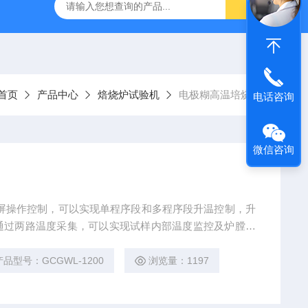
800端子高低温循环测试仪
GCDLSM-800端子电流循环寿命试
首页
产品中心
焙烧炉试验机
电极糊高温培烧炉
电话咨询
微信咨询
屏操作控制，可以实现单程序段和多程序段升温控制，升
通过两路温度采集，可以实现试样内部温度监控及炉膛温
的陶瓷纤维材质。
产品型号：GCGWL-1200
浏览量：1197