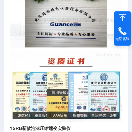
电话咨询
YSRB新款泡沫压缩蠕变实验仪