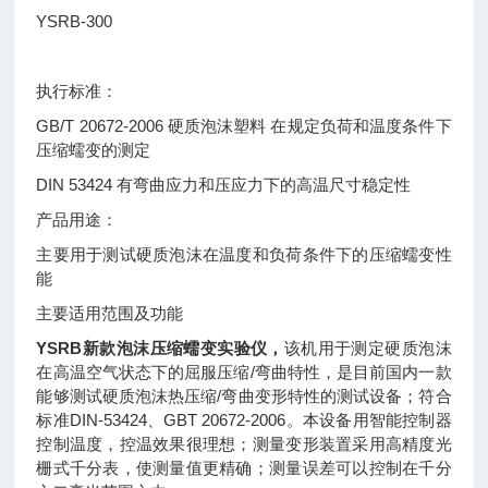
YSRB-300
执行标准：
GB/T 20672-2006 硬质泡沫塑料 在规定负荷和温度条件下
压缩蠕变的测定
DIN 53424 有弯曲应力和压应力下的高温尺寸稳定性
产品用途：
主要用于测试硬质泡沫在温度和负荷条件下的压缩蠕变性
能
主要适用范围及功能
YSRB新款泡沫压缩蠕变实验仪
，
该机用于测定硬质泡沫
在高温空气状态下的屈服压缩/弯曲特性，是目前国内一款
能够测试硬质泡沫热压缩/弯曲变形特性的测试设备；符合
标准DIN-53424、GBT 20672-2006。本设备用智能控制器
控制温度，控温效果很理想；测量变形装置采用高精度光
栅式千分表，使测量值更精确；测量误差可以控制在千分