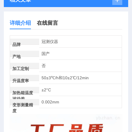
详细介绍
在线留言
冠测仪器
品牌
国产
产地
否
加工定制
50±3℃/h和10±2℃/12min
升温度率
±2°C
加热箱温度
波动差
0.002mm
变形测量精
度