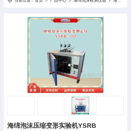
当前位置：
首页
产品中心
海绵泡沫检测仪器
海绵压缩蠕变测试仪
海绵泡沫压缩变形实验机YSRB