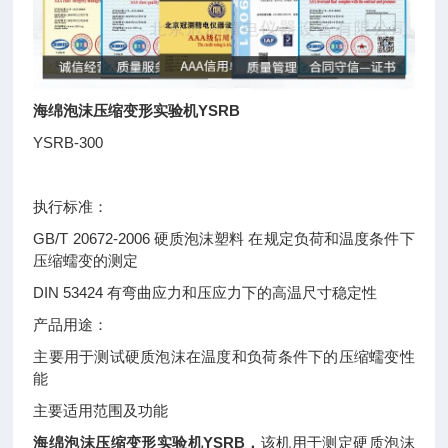
海绵泡沫压缩变形实验机YSRB
YSRB-300
执行标准：
GB/T 20672-2006 硬质泡沫塑料 在规定负荷和温度条件下
压缩蠕变的测定
DIN 53424 有弯曲应力和压应力下的高温尺寸稳定性
产品用途：
主要用于测试硬质泡沫在温度和负荷条件下的压缩蠕变性
能
主要适用范围及功能
海绵泡沫压缩变形实验机YSRB
，
该机用于测定硬质泡沫