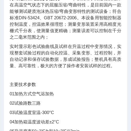
在高温空气状态下的屈服压缩/弯曲特性，是目前国内一款
能够测试硬质泡沫热压缩/弯曲变形特性的测试设备；符合
标准DIN-53424、GBT 20672-2006。本设备用智能控制器
控制温度，控温效果很理想；测量变形装置采用高精度光
栅式千分表，使测量值更精确；测量误差可以控制在千分
之二毫米范围之内；
实时显示彩色试验曲线及试样在升温过程中变形情况，实
现整套试验过程的自动化控温、采集变形、过程控制，并
自动记录和保存试验数据，形成试验报告；整机具有高质
量、高可靠性，极大的方便了操作者安装试样的过程。
主要技术参数
01
加热方式
空气浴加热
02
试验路数
三路
03
试验温度
室温-300°C
04
加热箱温度波动差
±2°C