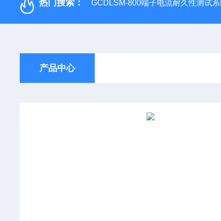
热门搜索：
GCDLSM-800端子电流耐久性测试
产品中心