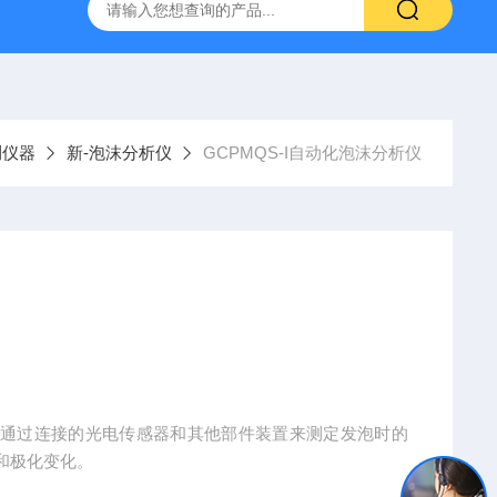
800端子高低温循环测试仪
GCDLSM-800端子电流循环寿命试
测仪器
新-泡沫分析仪
GCPMQS-I自动化泡沫分析仪
其通过连接的光电传感器和其他部件装置来测定发泡时的
和极化变化。