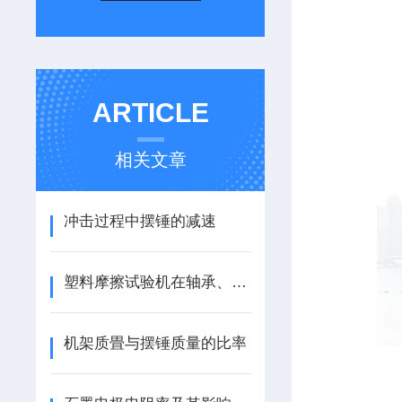
ARTICLE
相关文章
冲击过程中摆锤的减速
塑料摩擦试验机在轴承、齿轮、导轨等零件设计中的应用
机架质畳与摆锤质量的比率