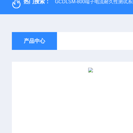
热门搜索：
GCDLSM-800端子电流耐久性测试
产品中心