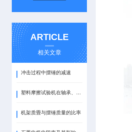
ARTICLE
相关文章
冲击过程中摆锤的减速
塑料摩擦试验机在轴承、齿轮、导轨等零件设计中的应用
机架质畳与摆锤质量的比率