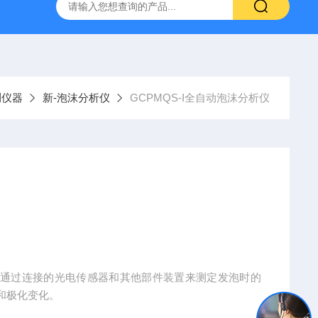
800端子高低温循环测试仪
GCDLSM-800端子电流循环寿命试
测仪器
新-泡沫分析仪
GCPMQS-I全自动泡沫分析仪
其通过连接的光电传感器和其他部件装置来测定发泡时的
和极化变化。