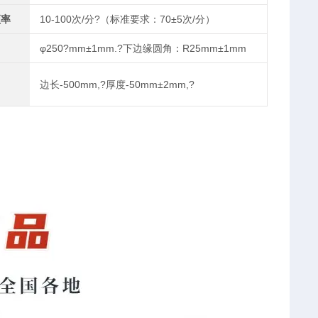
频率
10-100次/分?（标准要求：70±5次/分）
φ250?mm±1mm.?下边缘圆角：R25mm±1mm
边长-500mm,?厚度-50mm±2mm,?