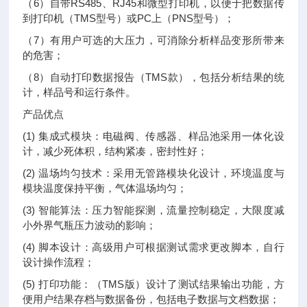
（6）自带RS485、RJ45和微型打印机，以便于把数据传
到打印机（TMS型号）或PC上（PNS型号）；
（7）有用户可选的大压力，可消除分析样品变形所带来
的危害；
（8）自动打印数据报告（TMS款），包括分析结果的统
计，样品号和运行条件。
产品优点
(1) 集成式模块：电磁阀、传感器、样品池采用一体化设
计，减少死体积，结构紧凑，密封性好；
(2) 温场均匀技术：采用无管路模块化设计，环境温度与
模块温度保持平衡，气体温场均匀；
(3) 智能算法：压力智能探测，流量控制稳定，大限度减
小外界气瓶压力波动的影响；
(4) 脚本设计：高级用户可根据测试需求更改脚本，自行
设计操作流程；
(5) 打印功能：（TMS版）设计了测试结果输出功能，方
便用户结果存档与数据备份，包括电子数据与文档数据；