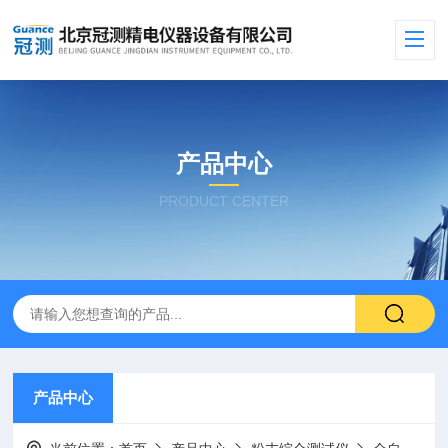
产品中心
PRODUCT CENTER
产品中心