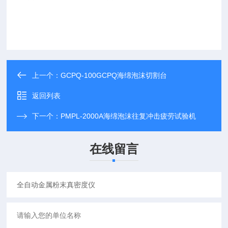
上一个：
GCPQ-100GCPQ海绵泡沫切割台
返回列表
下一个：
PMPL-2000A海绵泡沫往复冲击疲劳试验机
在线留言