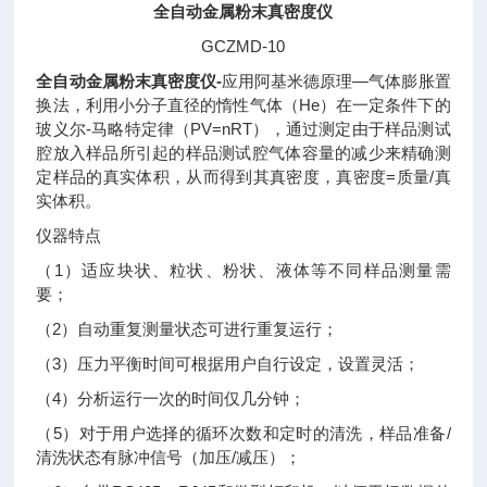
全自动金属粉末真密度仪
GCZMD-10
全自动金属粉末真密度仪-
应用阿基米德原理—气体膨胀置
换法，利用小分子直径的惰性气体（He）在一定条件下的
玻义尔-马略特定律（PV=nRT），通过测定由于样品测试
腔放入样品所引起的样品测试腔气体容量的减少来精确测
定样品的真实体积，从而得到其真密度，真密度=质量/真
实体积。
仪器特点
（1）适应块状、粒状、粉状、液体等不同样品测量需
要；
（2）自动重复测量状态可进行重复运行；
（3）压力平衡时间可根据用户自行设定，设置灵活；
（4）分析运行一次的时间仅几分钟；
（5）对于用户选择的循环次数和定时的清洗，样品准备/
清洗状态有脉冲信号（加压/减压）；