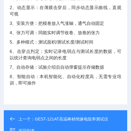
2、动态显示：在薄膜击穿后，同步动态显示曲线，直观
可视
3、安装方便：把模卷放入气涨轴，通气自动固定
4、张力可调：同能实时调节收卷、放卷的张力
5、多种模式：测试面积/测试长度/测试时间
6、击穿点判定：实时记录电弱点与测试长度的数据，可
以统计查询电弱点之间的长度
7、自动存储：试验介绍后自动弹窗提示存储数据
8、智能自动：本机智能化、自动化程度高，无需专业培
训，即可操作
上一个：
GEST-121AT高温棒材绝缘电阻率测试仪
返回列表