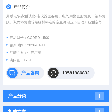
产品简介
薄膜电弱点测试仪-该仪器主要用于电气用聚氨脂薄膜、塑料薄
膜、聚丙稀薄膜等绝缘材料在给定直流电压下自动升压测定每平
方米的击穿点数。
产品型号：GCDRD-1500
更新时间：2026-01-11
厂商性质：生产厂家
访问量：1261
产品咨询
13581986832
产品分类
相关文章