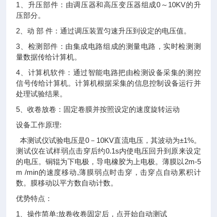
1、升压部件：由调压器和高压变压器组成0～10KV的升
压部分。
2、动 部 件：通过调压装置匀速升压到设定的电压值。
3、检测部件：由集成电路组成的测量电路，实时检测测
量数据传给计算机。
4、计算机软件：通过智能电路把由检测设备采集的测控
信号传给计算机。计算机根据采集的信息控制设备运行并
处理试验结果。
5、收卷放卷：固定卷膜并按照设定的速度旋转运动
设备工作原理:
本测试仪试验电压是0－10KV直流电压，其波动为±1%。
测试仪在试样弱点击穿后约0.1s内使电压回升到原来设定
的电压。铜辊为下电极，导电橡胶为上电极。薄膜以2m-5
m /min的速度移动,薄膜弱点时击穿，击穿点自动累积计
数。膜移动以平方数自动计数。
优势特点：
1、操作简单:放卷收卷固定后，点开始自动测试