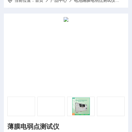
当前位置：
首页
产品中心
电池隔膜电弱点测试仪
15
薄膜电弱点测试仪