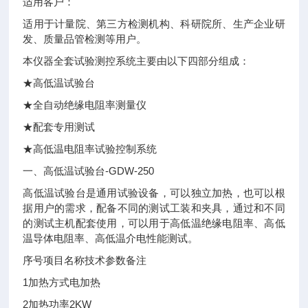
适用客户：
适用于计量院、第三方检测机构、科研院所、生产企业研
发、质量品管检测等用户。
本仪器全套试验测控系统主要由以下四部分组成：
★高低温试验台
★全自动绝缘电阻率测量仪
★配套专用测试
★高低温电阻率试验控制系统
一、高低温试验台-GDW-250
高低温试验台是通用试验设备，可以独立加热，也可以根
据用户的需求，配备不同的测试工装和夹具，通过和不同
的测试主机配套使用，可以用于高低温绝缘电阻率、高低
温导体电阻率、高低温介电性能测试。
序号
项目名称
技术参数
备注
1
加热方式
电加热
2
加热功率
2KW