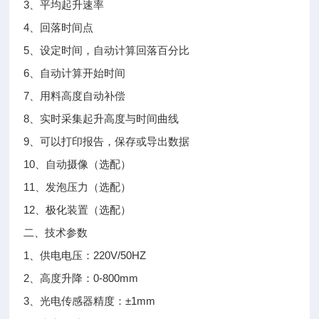
3、平均起升速率
4、回落时间点
5、设定时间，自动计算回落百分比
6、自动计算开始时间
7、用料高度自动补偿
8、实时采集起升高度与时间曲线
9、可以打印报告，保存或导出数据
10、自动摄像（选配）
11、发泡压力（选配）
12、极化装置（选配）
二、技术参数
1、供电电压：220V/50HZ
2、高度升降：0-800mm
3、光电传感器精度：±1mm