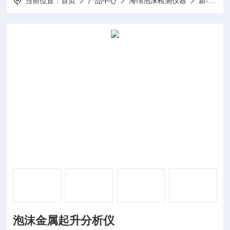
当前位置：
首页
产品中心
海绵泡沫检测仪器
新-泡沫分析仪
泡沫金属起升分析仪