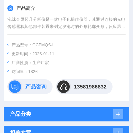
产品简介
泡沫金属起升分析仪是一款电子化操作仪器，其通过连接的光电
传感器和其他部件装置来测定发泡时的外形轮廓变形，反应温度
变化，发泡压力变化和极化变化。
产品型号：GCPMQS-I
更新时间：2026-01-11
厂商性质：生产厂家
访问量：1826
产品咨询
13581986832
产品分类
相关文章