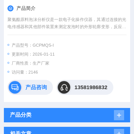
产品简介
聚氨酯原料泡沫分析仪是一款电子化操作仪器，其通过连接的光
电传感器和其他部件装置来测定发泡时的外形轮廓变形，反应温
度变化，发泡压力变化和极化变化。
产品型号：GCPMQS-I
更新时间：2026-01-11
厂商性质：生产厂家
访问量：2146
产品咨询
13581986832
产品分类
相关文章