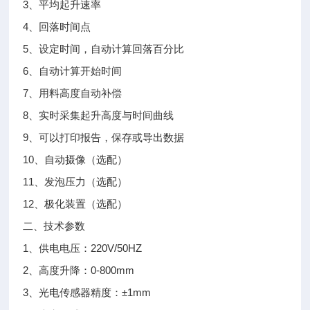
3、平均起升速率
4、回落时间点
5、设定时间，自动计算回落百分比
6、自动计算开始时间
7、用料高度自动补偿
8、实时采集起升高度与时间曲线
9、可以打印报告，保存或导出数据
10、自动摄像（选配）
11、发泡压力（选配）
12、极化装置（选配）
二、技术参数
1、供电电压：220V/50HZ
2、高度升降：0-800mm
3、光电传感器精度：±1mm