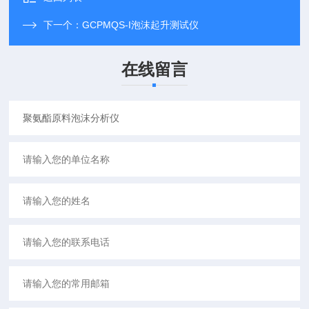
下一个：
GCPMQS-I泡沫起升测试仪
在线留言