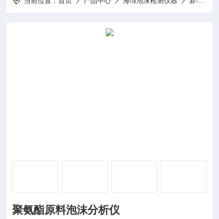
当前位置：
首页
产品中心
海绵泡沫检测仪器
新-泡沫分析仪
聚氨酯原料泡沫分析仪