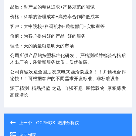
品质：对产品的精益追求+严格规范的测试
价格：科学的管理成本+高效率合作降低成本
客户：大中院校+科研机构+质检部门+实验室等
价值：为客户提供好的产品+好的服务
理念：天的质量就是明天的市场
公司所供产品均按照标准化研发 、严格测试并检验合格后
才出厂的，质量和服务优质，质优价廉。
公司真诚欢迎全国朋友来电来函洽谈业务！！并预祝合作
愉快！！可根据客户的不同需求开发标准、非标准设备
源于精测 精品摇篮 之选 自强不息 厚德载物 厚积薄发
高速增长
上一个：
GCPMQS-I泡沫分析仪
返回列表