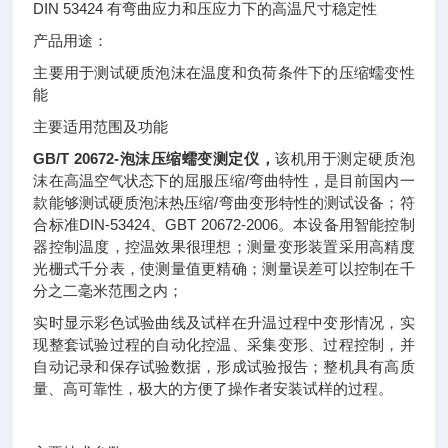
DIN 53424 有弯曲应力和压应力下的高温尺寸稳定性
产品用途：
主要用于测试硬质泡沫在温度和负荷条件下的压缩蠕变性
能
主要适用范围及功能
GB/T 20672-泡沫压缩蠕变测定仪
，
该机用于测定硬质泡
沫在高温空气状态下的屈服压缩/弯曲特性，是目前国内一
款能够测试硬质泡沫热压缩/弯曲变形特性的测试设备；符
合标准DIN-53424、GBT 20672-2006。本设备用智能控制
器控制温度，控温效果很理想；测量变形装置采用高精度
光栅式千分表，使测量值更精确；测量误差可以控制在千
分之二毫米范围之内；
实时显示彩色试验曲线及试样在升温过程中变形情况，实
现整套试验过程的自动化控温、采集变形、过程控制，并
自动记录和保存试验数据，形成试验报告；整机具有高质
量、高可靠性，极大的方便了操作者安装试样的过程。