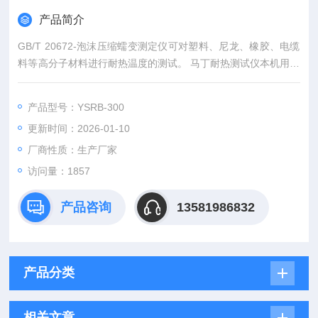
产品简介
GB/T 20672-泡沫压缩蠕变测定仪可对塑料、尼龙、橡胶、电缆
料等高分子材料进行耐热温度的测试。 马丁耐热测试仪本机用智
能控制器控制温度，控温效果理想；采用光栅式高精度百分表，
使测量值更稳定。
产品型号：YSRB-300
更新时间：2026-01-10
厂商性质：生产厂家
访问量：1857
产品咨询
13581986832
产品分类
相关文章