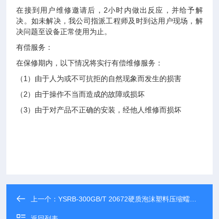
在接到用户维修邀请后，2小时内做出反应，并给予解
决。如未解决，我公司指派工程师及时到达用户现场，解
决问题至设备正常使用为止。
有偿服务：
在保修期内，以下情况将实行有偿维修服务：
（1）由于人为或不可抗拒的自然现象而发生的损害
（2）由于操作不当而造成的故障或损坏
（3）由于对产品不正确的安装，经他人维修而损坏
上一个：
YSRB-300GB/T 20672硬质泡沫塑料压缩蠕变测定仪
返回列表