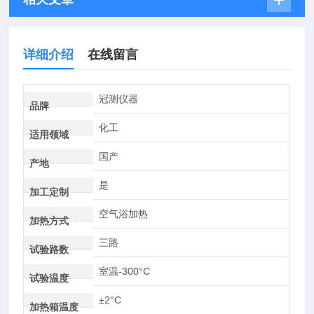
详细介绍
在线留言
冠测仪器
品牌
化工
适用领域
国产
产地
是
加工定制
空气浴加热
加热方式
三路
试验路数
室温-300°C
试验温度
±2°C
加热箱温度