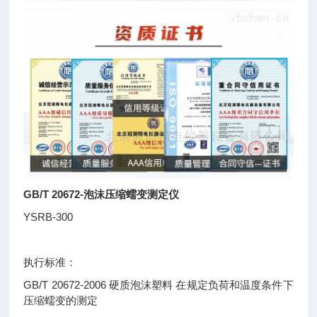
GB/T 20672-泡沫压缩蠕变测定仪
YSRB-300
执行标准：
GB/T 20672-2006 硬质泡沫塑料 在规定负荷和温度条件下
压缩蠕变的测定