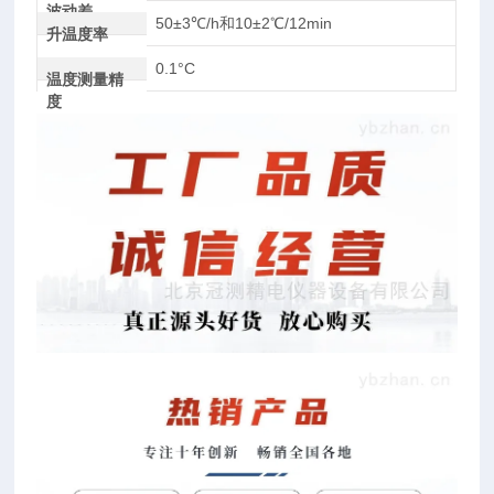
波动差
50±3℃/h和10±2℃/12min
升温度率
0.1°C
温度测量精
度