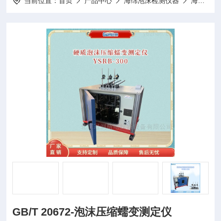
当前位置：
首页
产品中心
海绵泡沫检测仪器
海绵压缩蠕变测试仪
GB/T 20672-泡沫压缩蠕变测定仪