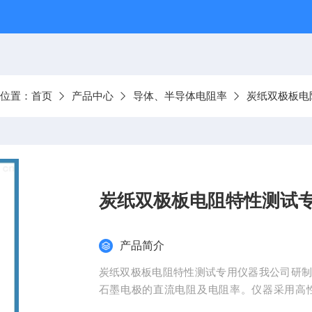
前位置：
首页
产品中心
导体、半导体电阻率
炭纸双极板电
炭纸双极板电阻特性测试
产品简介
炭纸双极板电阻特性测试专用仪器我公司研
石墨电极的直流电阻及电阻率。仪器采用高
便、精度高、可以显示цΩ电阻值，测试速