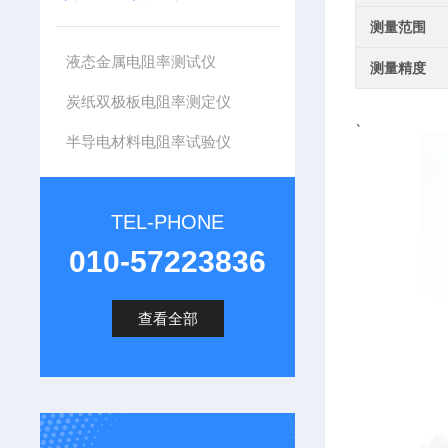
测量范围
液态金属电阻率测试仪
测量精度
炭纸双极板电阻率测定仪
、
半导电材料电阻率试验仪
TEL-PHONE
010-57223836
查看全部