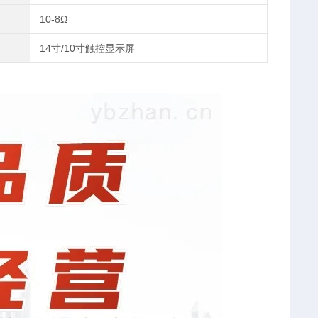
10-8Ω
14寸/10寸触控显示屏