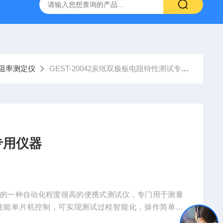
阻率测定仪
GEST-20042炭纸双极板电阻特性测试专用仪器
专用仪器
制的一种自动化程度很高的便携式测试仪，专门用于测量
性能单片机控制，可实现测试过程智能化，操作简单方
度快，复测性好、读数直观，是符合规程要求的理想的仪