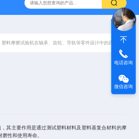
800端子高低温循环测试仪
GCDLSM-800端子电流循环寿命试
塑料摩擦试验机在轴承、齿轮、导轨等零件设计中的应用
电话咨询
微信咨询
值，其主要作用是通过测试塑料材料及塑料基复合材料的摩
耐磨性和使用寿命。