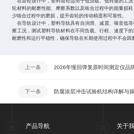
在齿轮设计中，塑料齿轮适用于低负载、低转速的工况
轮材料的耐磨性能、摩擦系数以及啮合过程中的能量损耗
少啮合过程中的磨损，提升齿轮的传动精度和可靠性。
在导轨设计中，塑料导轨具有自润滑、减震、噪音低等
擦工况，测试塑料导轨材料在不同负载、行程、速度下的
耐磨性和运行平稳性，确保导轨在长期使用过程中不会因
上一条
2026年慢回弹复原时间测定仪
下一条
防腐涂层冲击试验机结构详解与
产品导航
关于