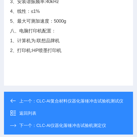
3、安装谐振频率:40kHz
4、线性：≤1%
5、最大可测加速度：5000g
八、电脑打印机配置：
1、计算机为:联想品牌机
2、打印机:HP喷墨打印机
上一个：
CLC-AI复合材料仪器化落锤冲击试验机测试仪
返回列表
下一个：
CLC-AI仪器化落锤冲击试验机测定仪