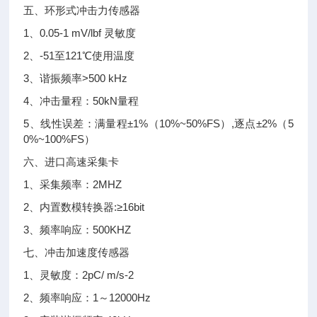
五、环形式冲击力传感器
1、0.05-1 mV/lbf 灵敏度
2、-51至121℃使用温度
3、谐振频率>500 kHz
4、冲击量程：50kN量程
5、线性误差：满量程±1%（10%~50%FS）,逐点±2%（5
0%~100%FS）
六、进口高速采集卡
1、采集频率：2MHZ
2、内置数模转换器:≥16bit
3、频率响应：500KHZ
七、冲击加速度传感器
1、灵敏度：2pC/ m/s-2
2、频率响应：1～12000Hz