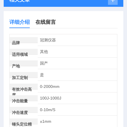
详细介绍
在线留言
冠测仪器
品牌
其他
适用领域
国产
产地
是
加工定制
0-2000mm
有效冲击高
度
100J-1000J
冲击能量
0-10m/S
冲击速度
±1mm
锤头定位精