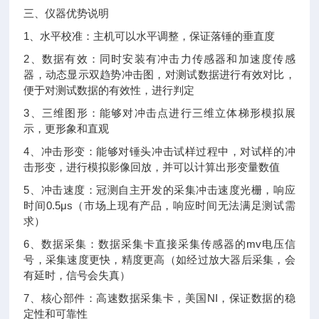
三、仪器优势说明
1、水平校准：主机可以水平调整，保证落锤的垂直度
2、数据有效：同时安装有冲击力传感器和加速度传感
器，动态显示双趋势冲击图，对测试数据进行有效对比，
便于对测试数据的有效性，进行判定
3、三维图形：能够对冲击点进行三维立体梯形模拟展
示，更形象和直观
4、冲击形变：能够对锤头冲击试样过程中，对试样的冲
击形变，进行模拟影像回放，并可以计算出形变量数值
5、冲击速度：冠测自主开发的采集冲击速度光栅，响应
时间0.5μs（市场上现有产品，响应时间无法满足测试需
求）
6、数据采集：数据采集卡直接采集传感器的mv电压信
号，采集速度更快，精度更高（如经过放大器后采集，会
有延时，信号会失真）
7、核心部件：高速数据采集卡，美国NI，保证数据的稳
定性和可靠性