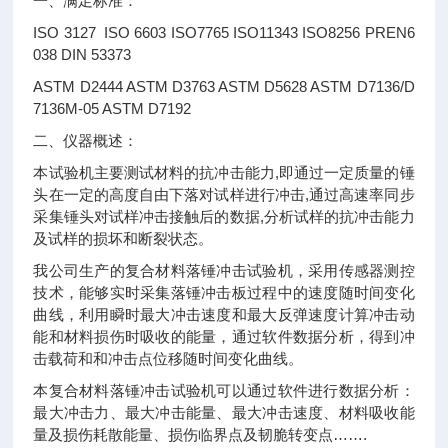
一、满足标准：
ISO 3127 ISO 6603 ISO7765 ISO11343 ISO8256 PREN6
038 DIN 53373
ASTM D2444 ASTM D3763 ASTM D5628 ASTM D7136/D
7136M-05 ASTM D7192
二、仪器概述：
本试验机主要测试材料的抗冲击能力,即通过一定质量的锤
头在一定的高度自由下落对试样进行冲击,通过高速率同步
采集锤头对试样冲击接触后的数据,分析试样的抗冲击能力
及试样的损坏和断裂状态。
我公司生产的复合材料落锤冲击试验机，采用传感器测控
技术，能够实时采集落锤冲击板过程中的速度随时间变化
曲线，利用瞬时最大冲击速度和最大反弹速度计算冲击动
能和材料损伤时吸收的能量，通过软件数据分析，得到冲
击载荷和和冲击点位移随时间变化曲线。
本复合材料落锤冲击试验机可以通过软件进行数据分析：
最大冲击力、最大冲击能量、最大冲击速度、材料吸收能
量及损伤耗散能量、损伤临界点及韧脆转变点…….