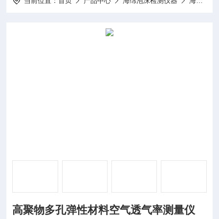
当前位置：
首页
产品中心
海绵泡沫检测仪器
海绵空气透气率测试仪
高聚物多孔弹性材料空气透气率测量仪