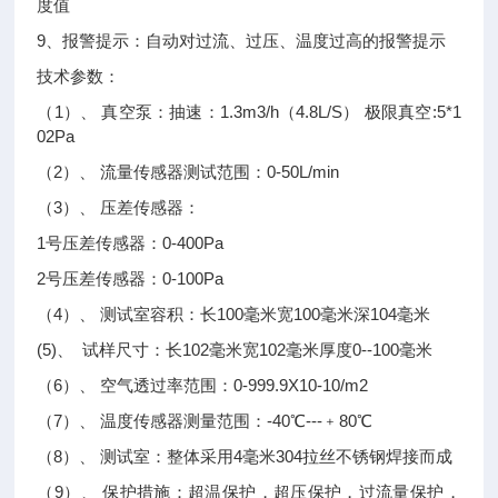
度值
9、报警提示：自动对过流、过压、温度过高的报警提示
技术参数：
（1）、 真空泵：抽速：1.3m3/h（4.8L/S） 极限真空:5*1
02Pa
（2）、 流量传感器测试范围：0-50L/min
（3）、 压差传感器：
1号压差传感器：0-400Pa
2号压差传感器：0-100Pa
（4）、 测试室容积：长100毫米宽100毫米深104毫米
(5)、 试样尺寸：长102毫米宽102毫米厚度0--100毫米
（6）、 空气透过率范围：0-999.9X10-10/m2
（7）、 温度传感器测量范围：-40℃---﹢80℃
（8）、 测试室：整体采用4毫米304拉丝不锈钢焊接而成
（9）、 保护措施：超温保护，超压保护，过流量保护，