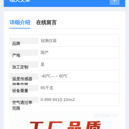
详细介绍
在线留言
冠测仪器
品牌
国产
产地
是
加工定制
-40℃---﹢80℃
温度传感器
测量范围
85千克
设备重量
0-999.9X10-10/m2
空气透过率
范围