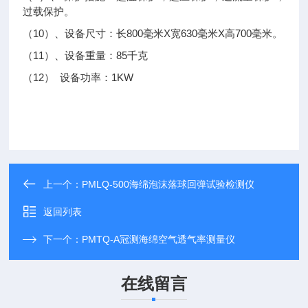
过载保护。
（10）、设备尺寸：长800毫米X宽630毫米X高700毫米。
（11）、设备重量：85千克
（12） 设备功率：1KW
上一个：
PMLQ-500海绵泡沫落球回弹试验检测仪
返回列表
下一个：
PMTQ-A冠测海绵空气透气率测量仪
在线留言