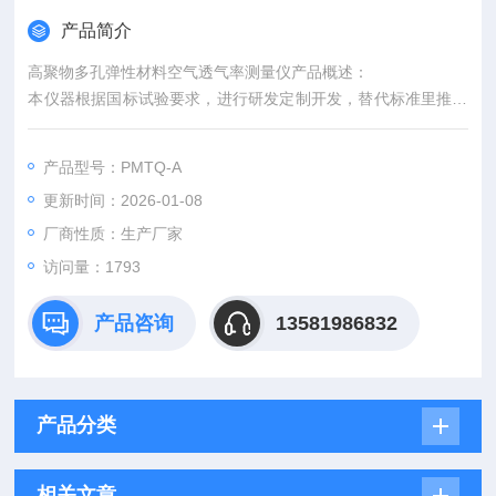
产品简介
高聚物多孔弹性材料空气透气率测量仪产品概述：
本仪器根据国标试验要求，进行研发定制开发，替代标准里推荐
的RXQ-1型海绵空气透气率测定仪，本仪器集成化程度高，运用
测控技术，实现了测试过程的自动化、智能化，并提高了测试精
产品型号：PMTQ-A
度。通过7寸触摸屏，整个测试过程一键式操作，操作简单，智
更新时间：2026-01-08
能便捷，是各大研究机构、科研院所，质检单位进行海绵透气性
测定的仪器。
厂商性质：生产厂家
访问量：1793
产品咨询
13581986832
产品分类
相关文章