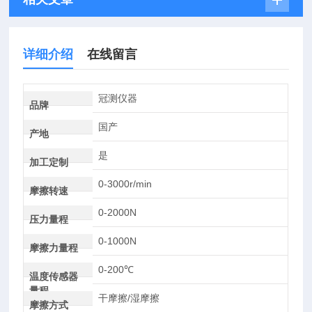
详细介绍
在线留言
冠测仪器
品牌
国产
产地
是
加工定制
0-3000r/min
摩擦转速
0-2000N
压力量程
0-1000N
摩擦力量程
0-200℃
温度传感器
量程
干摩擦/湿摩擦
摩擦方式