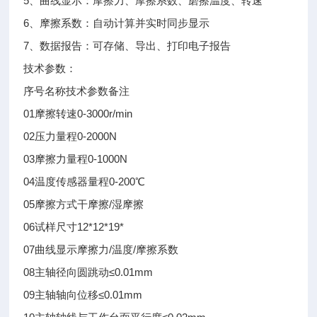
5、曲线显示：摩擦力、摩擦系数、磨擦温度、转速
6、摩擦系数：自动计算并实时同步显示
7、数据报告：可存储、导出、打印电子报告
技术参数：
序号名称技术参数备注
01摩擦转速0-3000r/min
02压力量程0-2000N
03摩擦力量程0-1000N
04温度传感器量程0-200℃
05摩擦方式干摩擦/湿摩擦
06试样尺寸12*12*19*
07曲线显示摩擦力/温度/摩擦系数
08主轴径向圆跳动≤0.01mm
09主轴轴向位移≤0.01mm