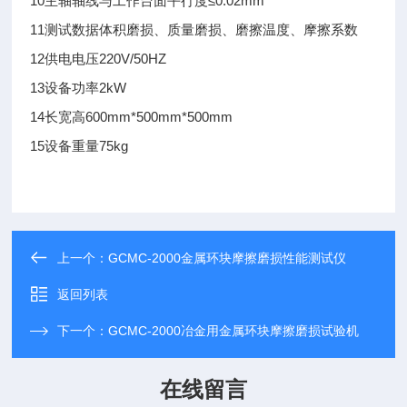
10主轴轴线与工作台面平行度≤0.02mm
11测试数据体积磨损、质量磨损、磨擦温度、摩擦系数
12供电电压220V/50HZ
13设备功率2kW
14长宽高600mm*500mm*500mm
15
设备重量
75kg
上一个：
GCMC-2000金属环块摩擦磨损性能测试仪
返回列表
下一个：
GCMC-2000冶金用金属环块摩擦磨损试验机
在线留言