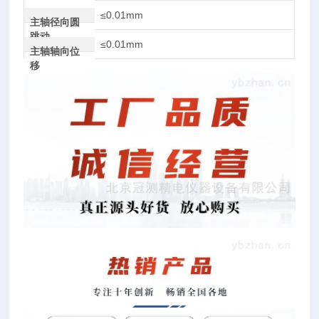
≤0.01mm
主轴径向圆
跳动
≤0.01mm
主轴轴向位
移