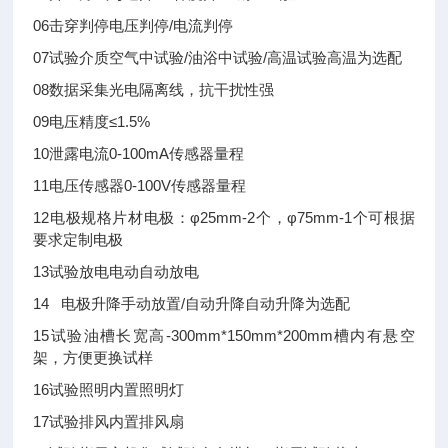
06击穿判停电压判停/电流判停
07试验介质空气中试验/油浴中试验/高温试验高温为选配
08数据采集光电隔离线，抗干扰性强
09电压精度≤1.5%
10泄露电流0-100mA传感器量程
11电压传感器0-100V传感器量程
12电极规格片材电极：φ25mm-2个，φ75mm-1个可根据
要求定制电极
13试验放电电动自动放电
14 电极升降手动放置/自动升降自动升降为选配
15试验油槽长宽高-300mm*150mm*200mm槽内有悬空
架，方便更换试样
16试验照明内置照明灯
17试验排风内置排风扇