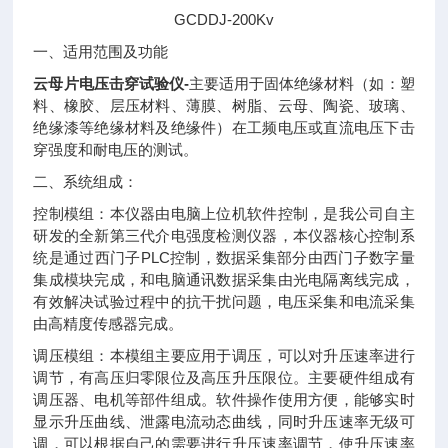
GCDDJ-200Kv
一、适用范围及功能
云母片电压击穿试验仪
-
主要适用于固体绝缘材料（如：塑
料、橡胶、层压材料、薄膜、树脂、云母、陶瓷、玻璃、
绝缘漆等绝缘材料及绝缘件）在工频电压或直流电压下击
穿强度和耐电压的测试。
二、系统组成：
控制模组：本仪器由电脑上位机软件控制，是我公司自主
研发的全新第三代介电强度检测仪器，本仪器核心控制系
统是通过西门子PLC控制，数据采集部分由西门子数字量
集成模块完成，和电脑通讯数据采集由光电隔离线完成，
有效解决试验过程中的抗干扰问题，电压采集和电流采集
由高精度传感器完成。
调压模组：本模组主要应用于调压，可以对升压速率进行
调节，有高压归零限位及高压升压限位。主要硬件组成有
调压器、电机等部件组成。软件操作使用方便，能够实时
显示升压曲线、泄露电流动态曲线，同时升压速率无级可
调，可以根据自己的需要进行升压速率调节，使升压速率