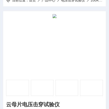
当前位置：
首页
产品中心
电压击穿试验仪
200Kv-电压击穿测试仪
云母片电压击穿试验仪