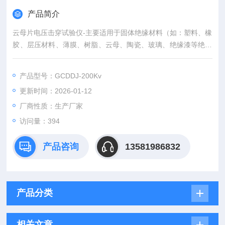
产品简介
云母片电压击穿试验仪-主要适用于固体绝缘材料（如：塑料、橡
胶、层压材料、薄膜、树脂、云母、陶瓷、玻璃、绝缘漆等绝缘
材料及绝缘件）在工频电压或直流电压下击穿强度和耐电压的测
试。
产品型号：GCDDJ-200Kv
更新时间：2026-01-12
厂商性质：生产厂家
访问量：394
产品咨询
13581986832
产品分类
相关文章