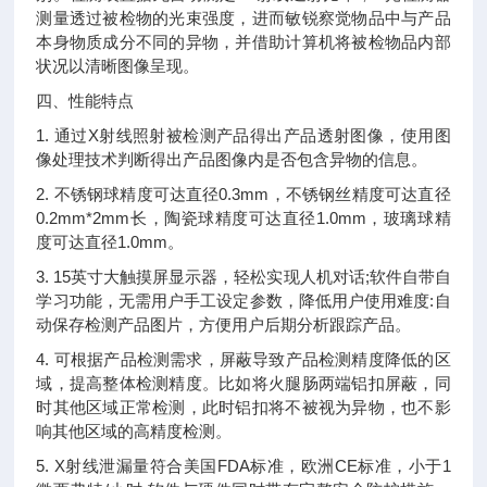
测量透过被检物的光束强度，进而敏锐察觉物品中与产品
本身物质成分不同的异物，并借助计算机将被检物品内部
状况以清晰图像呈现。
四、性能特点
1. 通过X射线照射被检测产品得出产品透射图像，使用图
像处理技术判断得出产品图像内是否包含异物的信息。
2. 不锈钢球精度可达直径0.3mm，不锈钢丝精度可达直径
0.2mm*2mm长，陶瓷球精度可达直径1.0mm，玻璃球精
度可达直径1.0mm。
3. 15英寸大触摸屏显示器，轻松实现人机对话;软件自带自
学习功能，无需用户手工设定参数，降低用户使用难度:自
动保存检测产品图片，方便用户后期分析跟踪产品。
4. 可根据产品检测需求，屏蔽导致产品检测精度降低的区
域，提高整体检测精度。比如将火腿肠两端铝扣屏蔽，同
时其他区域正常检测，此时铝扣将不被视为异物，也不影
响其他区域的高精度检测。
5. X射线泄漏量符合美国FDA标准，欧洲CE标准，小于1