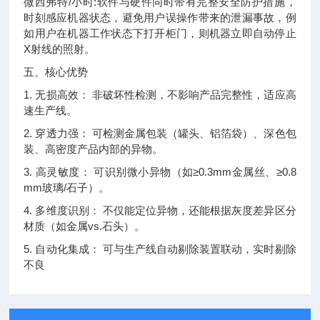
微西弗特/小时:软件与硬件同时带有完整安全防护措施，
时刻感应机器状态，避免用户误操作带来的泄漏事故，例
如用户在机器工作状态下打开柜门，则机器立即自动停止
X射线的照射。
五、核心优势
1. 无损高效： 非破坏性检测，不影响产品完整性，适应高
速生产线。
2. 穿透力强： 可检测金属包装（罐头、铝箔袋）、深色包
装、高密度产品内部的异物。
3. 高灵敏度： 可识别微小异物（如≥0.3mm金属丝、≥0.8
mm玻璃/石子）。
4. 多维度识别： 不仅能定位异物，还能根据灰度差异区分
材质（如金属vs.石头）。
5. 自动化集成： 可与生产线自动剔除装置联动，实时剔除
不良