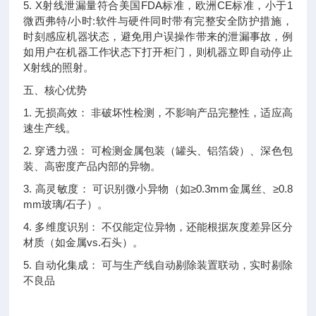
5. X射线泄漏量符合美国FDA标准，欧洲CE标准，小于1
微西弗特/小时:软件与硬件同时带有完整安全防护措施，
时刻感应机器状态，避免用户误操作带来的泄漏事故，例
如用户在机器工作状态下打开柜门，则机器立即自动停止
X射线的照射。
五、核心优势
1. 无损高效： 非破坏性检测，不影响产品完整性，适应高
速生产线。
2. 穿透力强： 可检测金属包装（罐头、铝箔袋）、深色包
装、高密度产品内部的异物。
3. 高灵敏度： 可识别微小异物（如≥0.3mm金属丝、≥0.8
mm玻璃/石子）。
4. 多维度识别： 不仅能定位异物，还能根据灰度差异区分
材质（如金属vs.石头）。
5. 自动化集成： 可与生产线自动剔除装置联动，实时剔除
不良品