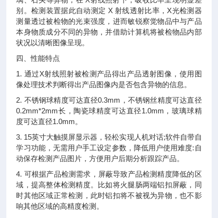
别。检测装置据此自动测定 X 射线透射比率，X光检测器
测量透过被检物的光束强度，进而敏锐察觉物品中与产品
本身物质成分不同的异物，并借助计算机将被检物品内部
状况以清晰图像呈现。
四、性能特点
1. 通过X射线照射被检测产品得出产品透射图像，使用图
像处理技术判断得出产品图像内是否包含异物的信息。
2. 不锈钢球精度可达直径0.3mm，不锈钢丝精度可达直径
0.2mm*2mm长，陶瓷球精度可达直径1.0mm，玻璃球精
度可达直径1.0mm。
3. 15英寸大触摸屏显示器，轻松实现人机对话;软件自带自
学习功能，无需用户手工设定参数，降低用户使用难度:自
动保存检测产品图片，方便用户后期分析跟踪产品。
4. 可根据产品检测需求，屏蔽导致产品检测精度降低的区
域，提高整体检测精度。比如将火腿肠两端铝扣屏蔽，同
时其他区域正常检测，此时铝扣将不被视为异物，也不影
响其他区域的高精度检测。