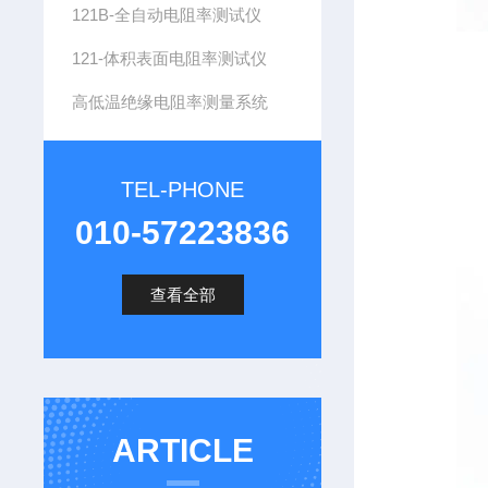
121B-全自动电阻率测试仪
121-体积表面电阻率测试仪
高低温绝缘电阻率测量系统
TEL-PHONE
010-57223836
查看全部
ARTICLE