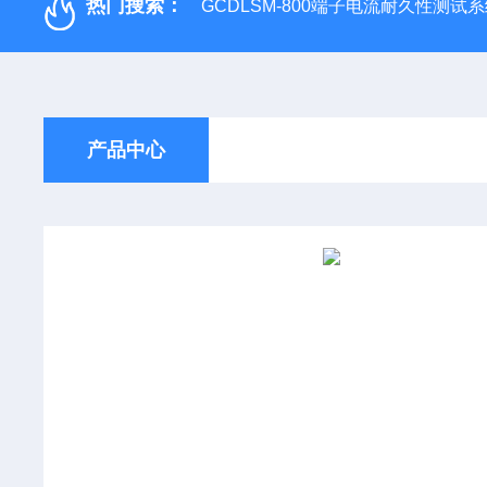
热门搜索：
GCDLSM-800端子电流耐久性测试
产品中心