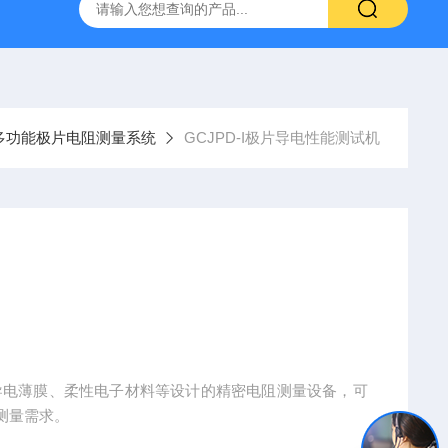
800端子高低温循环测试仪
GCDLSM-800端子电流循环寿命试
多功能极片电阻测量系统
GCJPD-I极片导电性能测试机
导电薄膜、柔性电子材料等设计的精密电阻测量设备，可
测量需求。