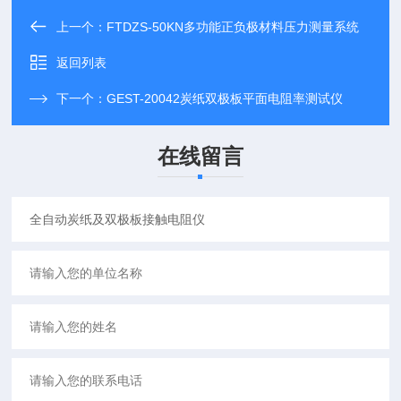
上一个：
FTDZS-50KN多功能正负极材料压力测量系统
返回列表
下一个：
GEST-20042炭纸双极板平面电阻率测试仪
在线留言