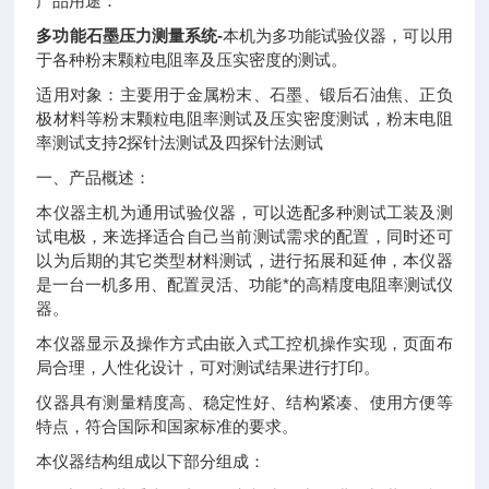
产品用途：
多功能石墨压力测量系统-
本机为多功能试验仪器，可以用
于各种粉末颗粒电阻率及压实密度的测试。
适用对象：主要用于金属粉末、石墨、锻后石油焦、正负
极材料等粉末颗粒电阻率测试及压实密度测试，粉末电阻
率测试支持2探针法测试及四探针法测试
一、产品概述：
本仪器主机为通用试验仪器，可以选配多种测试工装及测
试电极，来选择适合自己当前测试需求的配置，同时还可
以为后期的其它类型材料测试，进行拓展和延伸，本仪器
是一台一机多用、配置灵活、功能*的高精度电阻率测试仪
器。
本仪器显示及操作方式由嵌入式工控机操作实现，页面布
局合理，人性化设计，可对测试结果进行打印。
仪器具有测量精度高、稳定性好、结构紧凑、使用方便等
特点，符合国际和国家标准的要求。
本仪器结构组成以下部分组成：