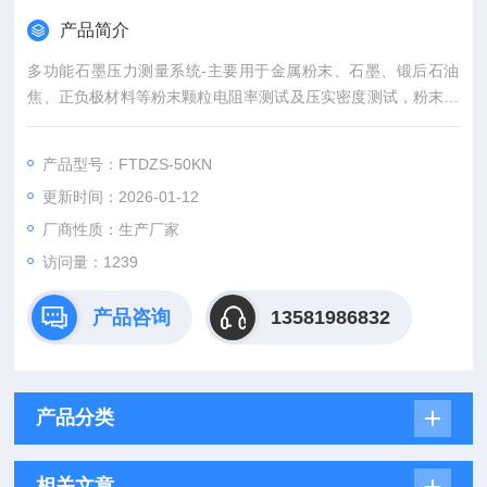
产品简介
多功能石墨压力测量系统-主要用于金属粉末、石墨、锻后石油
焦、正负极材料等粉末颗粒电阻率测试及压实密度测试，粉末电
阻率测试支持2探针法测试及四探针法测试
产品型号：FTDZS-50KN
更新时间：2026-01-12
厂商性质：生产厂家
访问量：1239
产品咨询
13581986832
产品分类
相关文章