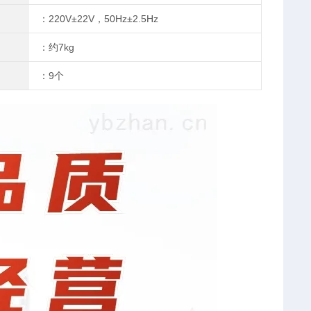
：220V±22V，50Hz±2.5Hz
：约7kg
：9个