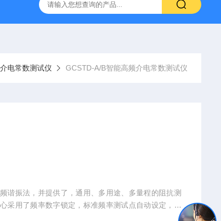
800端子高低温循环测试仪
GCDLSM-800端子电流循环寿命试
频介电常数测试仪
GCSTD-A/B智能高频介电常数测试仪
高频谐振法，并提供了，通用、多用途、多量程的阻抗测
核心采用了频率数字锁定，标准频率测试点自动设定，谐
等新技术，改进了调谐回路，使得调谐测试回路的残余电