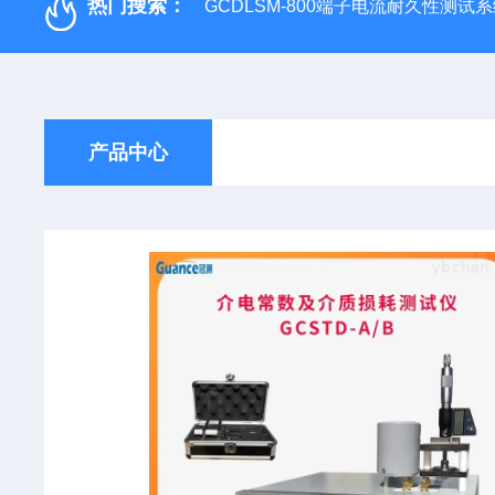
热门搜索：
GCDLSM-800端子电流耐久性测试
产品中心