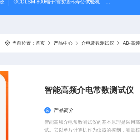
系统
GCDLSM-800端子插拔循环寿命试验机
GCDLSM-
当前位置：
首页
产品中心
介电常数测试仪
AB-高
智能高频介电常数测试仪
产品简介
智能高频介电常数测试仪的基本原理是采用
试。它以单片计算机作为仪器的控制，测量
振点自动搜索，Q值量程自动转换，数值显示