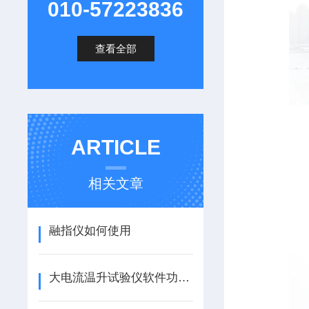
010-57223836
查看全部
ARTICLE
相关文章
融指仪如何使用
大电流温升试验仪软件功能有哪些