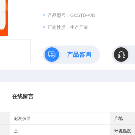
感减至低，并保留了原Q表中自动稳幅等技术
产品型号：GCSTD-A/B
厂商性质：生产厂家
产品咨询
在线留言
冠测仪器
产地
是
环境温度