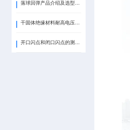
落球回弹产品介绍及选型注意事项
干固体绝缘材料耐高电压、 小电流电弧放电的试验方法
开口闪点和闭口闪点的测试原理