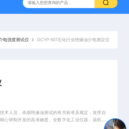
800端子高低温循环测试仪
GCDLSM-800端子电流循环寿命试
油介电强度测试仪
GCYP-507石化行业绝缘油介电测定仪
仪
研技术人员，依据绝缘油测试的有关标准及规定，发挥自
，精心研制开发的高准确度、全数字化工业仪器。该机操
数字化微机控制，所以测量精度高、抗干扰能力强、安全