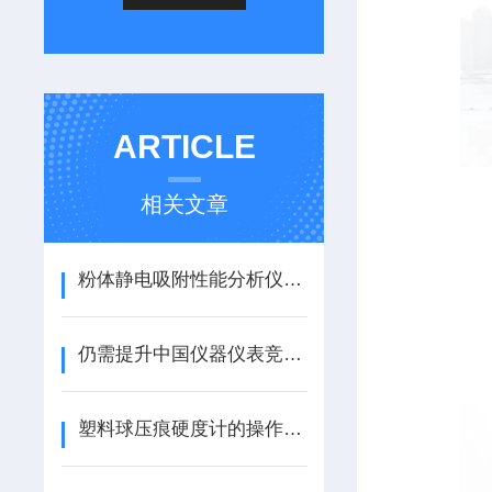
ARTICLE
相关文章
粉体静电吸附性能分析仪：赋能粉体静电特性研究
仍需提升中国仪器仪表竞争力
塑料球压痕硬度计的操作步骤与注意事项