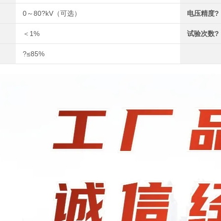
0～80?kV（可选）
电压精度?
?
＜1%
试验次数?
?≤85%