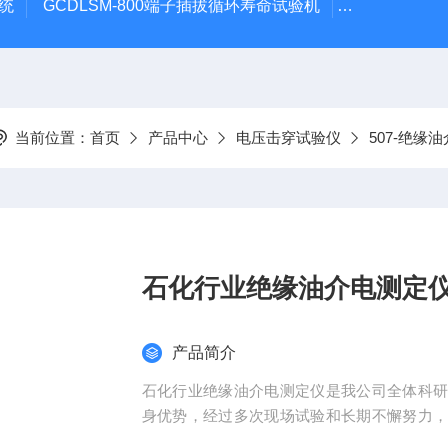
系统
GCDLSM-800端子插拔循环寿命试验机
GCDLSM-
当前位置：
首页
产品中心
电压击穿试验仪
507-绝缘
石化行业绝缘油介电测定
产品简介
石化行业绝缘油介电测定仪是我公司全体科
身优势，经过多次现场试验和长期不懈努力
作简便，造型美观大方。由于采用了全自动