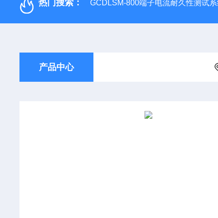
热门搜索：
GCDLSM-800端子电流耐久性测试
产品中心