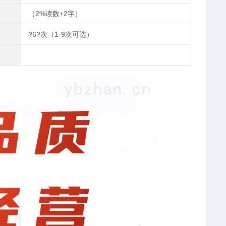
（2%读数+2字）
?6?次（1-9次可选）