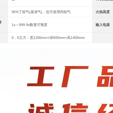
95%丁烷气(基准气)，也可使用丙烷气
火焰高度
持
1s～999.9s数显可预置
输入电源
0．5立方：宽1200mm×深600mm×高1400mm