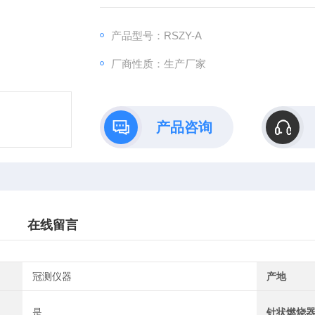
产品型号：RSZY-A
厂商性质：生产厂家
产品咨询
在线留言
冠测仪器
产地
是
针状燃烧