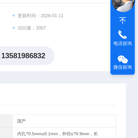
更新时间：2026-01-11
访问量：2007
电话咨询
13581986832
微信咨询
国产
内孔?0.5mm±0.1mm，外径≤?0.9mm，长
器