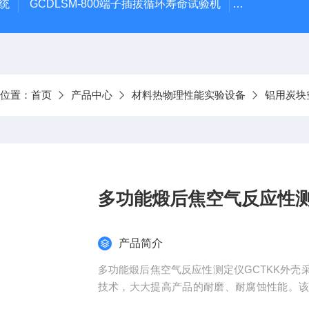
系统
GCDLSM-800端子插拔循环寿命试验机
GCDLSM-
前位置：
首页
产品中心
材料热物理性能实验设备
铝用炭块
多功能煅后焦空气反应性测
产品简介
多功能煅后焦空气反应性测定仪GCTKK外
技术，大大提高产品的耐磨、耐腐蚀性能。
保各项数据稳定，准确、可靠。采用可编程序