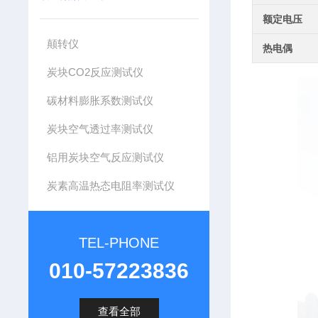
额定电压
颠转仪
热电偶
炭块CO2反应测试仪
碳材料膨胀系数测试仪
炭块空气透过率测试仪
铝用炭块空气反应测试仪
炭素高温热态电阻率测试仪
TEL-PHONE
010-57223836
查看全部