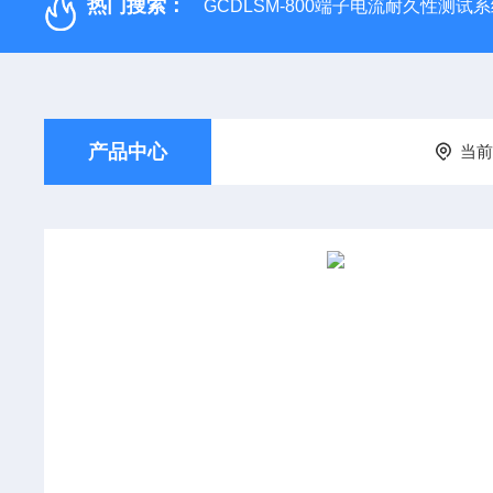
热门搜索：
GCDLSM-800端子电流耐久性测试
产品中心
当