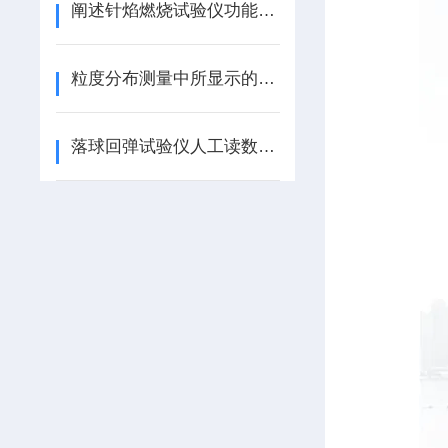
阐述针焰燃烧试验仪功能特点及适用范围
粒度分布测量中所显示的颗粒浓度的含义是什么
落球回弹试验仪人工读数和自动读数都要有的优势