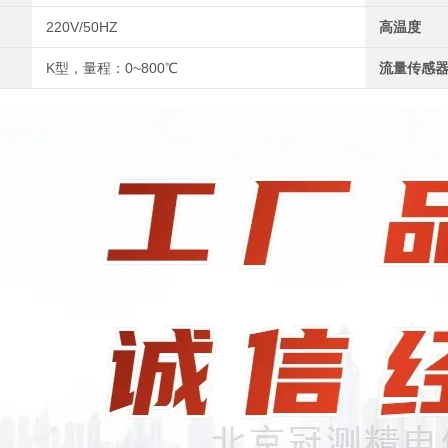
220V/50HZ
高温度
K型，量程：0~800℃
流量传感