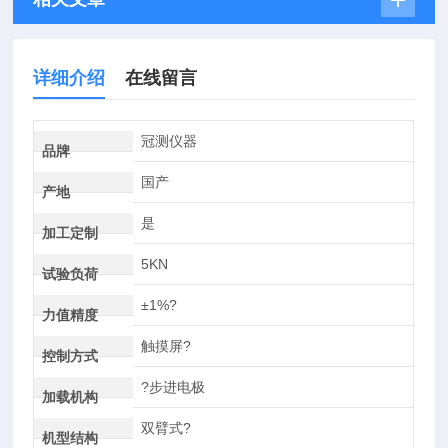
详细介绍
在线留言
冠测仪器
品牌
国产
产地
是
加工定制
5KN
试验负荷
±1%?
力值精度
触摸屏?
控制方式
?步进电极
加载机构
双臂式?
机型结构