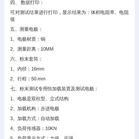
四、 数据打印：
可对测试结果进行打印，显示结果为：体积电阻率、电阻
值
五、测量电极：
1、电极材质：铜
2、测量距离：10MM
六、粉末套筒：
1、内径：16mm
2、行程：50 mm
七、粉末测试专用恒加载装置及测试电极：
1、电极是双柱型、立式结构
2、加载机构：步进电极
3、加载方式：自动加载
4、负荷传感器：10KN
5、负荷显示方式：力值、压强