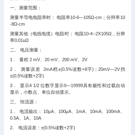
一、测量范围：
测量半导电电阻率时： 电阻率10-6—105Ω-cm；分辩率10
-8Ω-cm
测量其他（电线电缆）电阻时： 电阻10-4--2X105Ω，分辨
率0.01uΩ
二、 电压测量：
1． 量程 2 mV、20 mV、200 mV、2V
2． 测量误差 2mA档±(0.5%读数+8字)；20mV—2V挡
±(0.5%读数+2字)
3． 显示4 1/2 位数字显示0—19999具有极性和过载自动
显示，小数点、单位自动显示。
三、 恒流源：
1． 电流输出： 10μA、100μA、1mA、10mA、100mA、
0.5A、1A、10A
2. 电流误差：±(0.5%读数+2字)