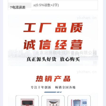
±(0.5%读数+2字)
?电流误差