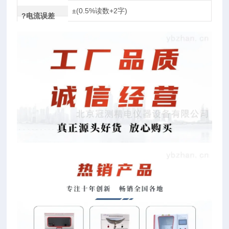
±(0.5%读数+2字)
?电流误差