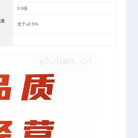
级
0.5级
值准
优于±0.5%