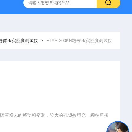
800端子高低温循环测试仪
GCDLSM-800端子电流循环寿命试
粉体压实密度测试仪
FTYS-300KN粉末压实密度测试仪
，随着粉末的移动和变形，较大的孔隙被填充，颗粒间接
增强，从而形成具有一定密度和强度的压坯。