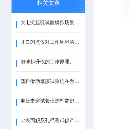
相关文章
大电流起弧试验模拟场景评估电气设备性能和安全性
开口闪点仪对工作环境的要求有哪些？
泡沫起升仪的工作原理、技术架构与多领域应用解析
塑料滑动摩擦试验机在微动磨损测试中的位移分辨率提升
电压击穿试验仪选型常识及注意事项*部分
比表面积及孔径测试仪产品介绍