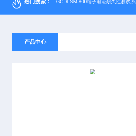
热门搜索：
GCDLSM-800端子电流耐久性测试
产品中心