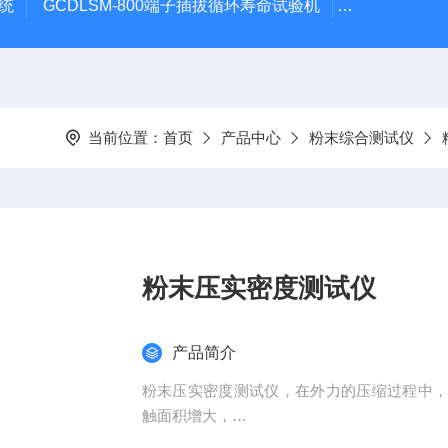
系统
GCDLSM-800端子插拔循环寿命试验机
GCDLSM-
当前位置：
首页
产品中心
粉末综合测试仪
粉末压实密度测试仪
产品简介
粉末压实密度测试仪，在外力的压缩过程中
触面积增大，
使原子间产生吸引力且颗粒间的机械契合作用