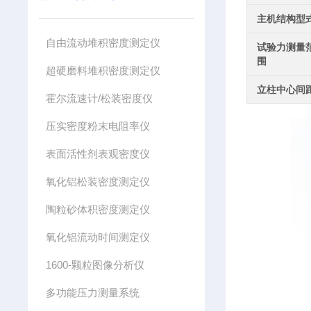
主机结构型
自由流动堆积密度测定仪
试验力测量
围
超硬磨料堆积密度测定仪
立柱中心间
霍尔流速计/松装密度仪
压实密度粉末电阻率仪
表面活性剂表观密度仪
氧化铝松装密度测定仪
陶粒砂体积密度测定仪
氧化铝流动时间测定仪
1600-颗粒图像分析仪
多功能压力测量系统