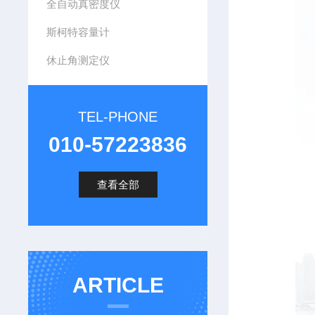
全自动真密度仪
斯柯特容量计
休止角测定仪
TEL-PHONE
010-57223836
查看全部
ARTICLE