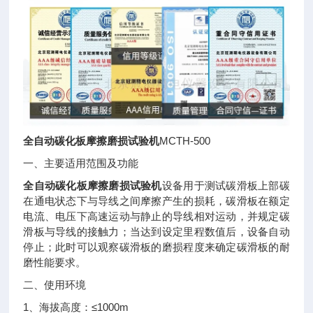
全自动碳化板摩擦磨损试验机
MCTH-500
一、主要适用范围及功能
全自动碳化板摩擦磨损试验机
设备用于测试碳滑板上部碳
在通电状态下与导线之间摩擦产生的损耗，碳滑板在额定
电流、电压下高速运动与静止的导线相对运动，并规定碳
滑板与导线的接触力；当达到设定里程数值后，设备自动
停止；此时可以观察碳滑板的磨损程度来确定碳滑板的耐
磨性能要求。
二、使用环境
1、海拔高度：≤1000m