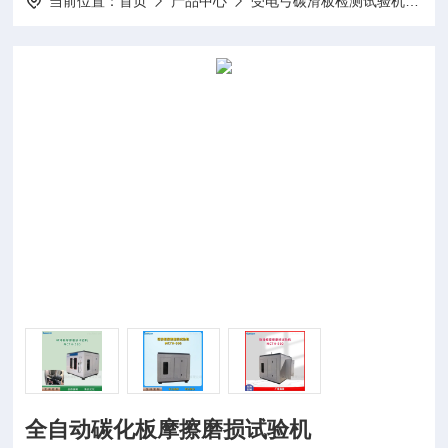
当前位置：
首页
产品中心
受电弓碳滑板检测试验机
5
全自动碳化板摩擦磨损试验机