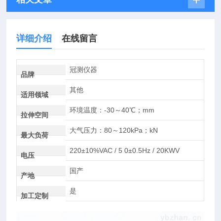
详细介绍
在线留言
冠测仪器
品牌
其他
适用领域
环境温度：-30～40℃；mm
拉伸空间
大气压力：80～120kPa；kN
最大负荷
220±10%VAC / 5 0±0.5Hz / 20KWV
电压
国产
产地
是
加工定制