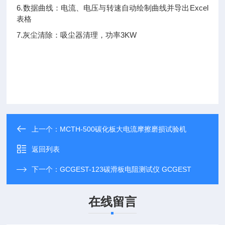
6.数据曲线：电流、电压与转速自动绘制曲线并导出Excel
表格
7.灰尘清除：吸尘器清理，功率3KW
上一个：
MCTH-500碳化板大电流摩擦磨损试验机
返回列表
下一个：
GCGEST-123碳滑板电阻测试仪 GCGEST
在线留言