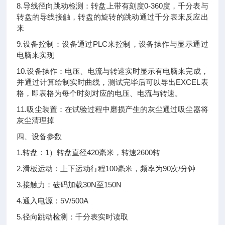
8.导线径向跳动检测：转盘上带有刻度0-360度，千分表与
转盘的导线接触，转盘的旋转的跳动通过千分表来反应出
来
9.设备控制：设备通过PLC来控制，设备操作与显示通过
电脑来实现
10.设备操作：电压、电流与转速实时显示有电脑来完成，
并通过计算绘制实时曲线，测试完毕后可以导出EXCEL表
格，即表格为每个时刻对应的电压、电流与转速。
11.吸尘装置：在试验过程中磨损产生的灰尘通过吸尘器将
灰尘清理掉
四、设备参数
1.转盘：1）转盘直径420毫米，转速2600转
2.滑板运动：上下运动行程100毫米，频率为90次/分钟
3.接触力：砝码加载30N至150N
4.通入电源：5V/500A
5.径向跳动检测：千分表实时读取