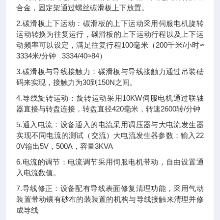
合金，固定架通过螺丝碳滑板上下放置。
2.碳滑板上下运动：碳滑板的上下运动采用伺服电机旋转
运动转换为往复运行，碳滑板的上下运动行程以及上下运
动频率可以设定，满足往复行程100毫米（200千米/小时≈
3334米/分钟 3334/40≈84）
3.碳滑板与导线接触力：碳滑板与导线接触力通过吊装砝
码来实现，接触力为30到150N之间。
4.导线旋转运动：旋转运动采用10KW伺服电机通过联轴
器直接与转盘连接，转盘直径420毫米，转速2600转/分钟
5.通入电流：设备通入的电流采用调压器与大电流发生器
实现不同电流的测试（交流）大电流发生器参数：输入22
0V输出5V，500A，容量3KVA
6.电流的调节：电流调节采用伺服电机带动，自由设置通
入电流数值。
7.导线修正：设备配有导线表面修复清理功能，采用气动
装置带动镶有砂布的装装置的机构与导线接触来清理并修
成导线