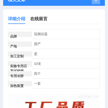
详细介绍
在线留言
冠测仪器
品牌
国产
产地
是
加工定制
10支
实验专用石
英试样管
四个
专用冷阱
一套
加热装置