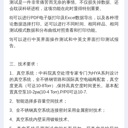
测试是一件非常痛苦而无奈的事情。不仅损失掉数据、还
会耽误科研进程，这项功能在此时显得特别重要。
8)可以进行PDF电子版打印及Excel数据导出，以及各种理
论数据选择打印。还可以进行不同时间、相同样品、相同
测试模式数据和分布曲线对照查看和打印功能。
9)可以进行中英界面操作测试和中英文界面打印测试报
告。
三、技术要求：
1、真空系统：中科院真空处理专家专门为HYA系列设计
的真空系统，全不锈钢管路和国际真空电磁阀配套，真空
度更高（可达10-8Torr）,保持高真空度时间更长。基本配
置真空泵10-2pa(10-4 Torr).P/P0可达10-7.
2、智能选择多容量空间技术；
3、全不锈钢真空系统连接密封采用金属密封技术；
4、真空系统内壁采用镀银技术。