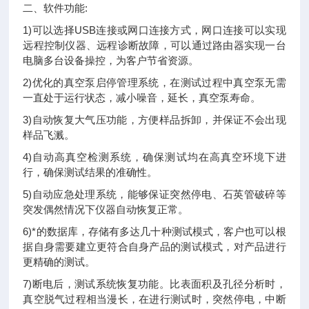
二、软件功能:
1)可以选择USB连接或网口连接方式，网口连接可以实现
远程控制仪器、远程诊断故障，可以通过路由器实现一台
电脑多台设备操控，为客户节省资源。
2)优化的真空泵启停管理系统，在测试过程中真空泵无需
一直处于运行状态，减小噪音，延长，真空泵寿命。
3)自动恢复大气压功能，方便样品拆卸，并保证不会出现
样品飞溅。
4)自动高真空检测系统，确保测试均在高真空环境下进
行，确保测试结果的准确性。
5)自动应急处理系统，能够保证突然停电、石英管破碎等
突发偶然情况下仪器自动恢复正常。
6)*的数据库，存储有多达几十种测试模式，客户也可以根
据自身需要建立更符合自身产品的测试模式，对产品进行
更精确的测试。
7)断电后，测试系统恢复功能。比表面积及孔径分析时，
真空脱气过程相当漫长，在进行测试时，突然停电，中断