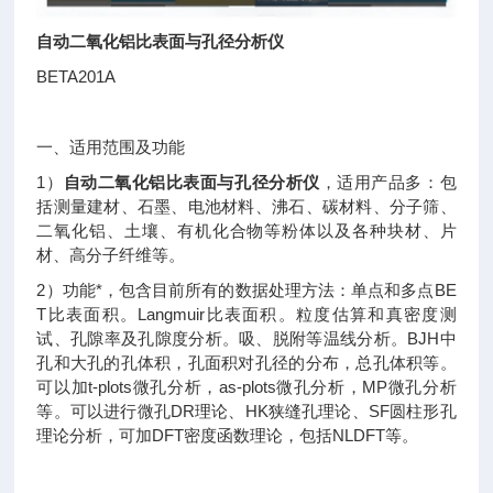
自动二氧化铝比表面与孔径分析仪
BETA201A
一、适用范围及功能
1）
自动二氧化铝比表面与孔径分析仪
，适用产品多：包
括测量建材、石墨、电池材料、沸石、碳材料、分子筛、
二氧化铝、土壤、有机化合物等粉体以及各种块材、片
材、高分子纤维等。
2）功能*，包含目前所有的数据处理方法：单点和多点BE
T比表面积。Langmuir比表面积。粒度估算和真密度测
试、孔隙率及孔隙度分析。吸、脱附等温线分析。BJH中
孔和大孔的孔体积，孔面积对孔径的分布，总孔体积等。
可以加t-plots微孔分析，as-plots微孔分析，MP微孔分析
等。可以进行微孔DR理论、HK狭缝孔理论、SF圆柱形孔
理论分析，可加DFT密度函数理论，包括NLDFT等。