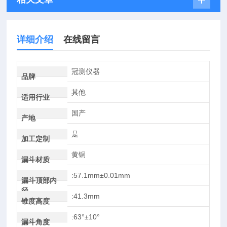
详细介绍
在线留言
冠测仪器
品牌
其他
适用行业
国产
产地
是
加工定制
黄铜
漏斗材质
:57.1mm±0.01mm
漏斗顶部内
径
:41.3mm
锥度高度
:63°±10°
漏斗角度