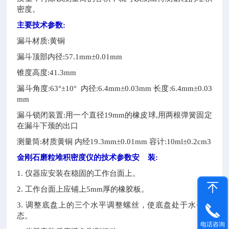
密度。
主要技术参数:
漏斗材质:黄铜
漏斗顶部内径:57.1mm±0.01mm
锥度高度:41.3mm
漏斗角度:63°±10° 内径:6.4mm±0.03mm 长度:6.4mm±0.03
mm
漏斗锁闭装置:用一个直径19mm的橡皮球,用两根弹簧固定
在漏斗下颈的出口
测量筒:材质黄铜 内经19.3mm±0.01mm 容计:10ml±0.2cm3
金刚石磨粒堆积密度仪的技术参数
安 装:
1. 仪器应安装在稳固的工作台面上。
2. 工作台面上应铺上5mm厚的橡胶板。
3. 调整底盘上的三个水平调整螺丝，使底盘处于水平状
态。
电话咨询