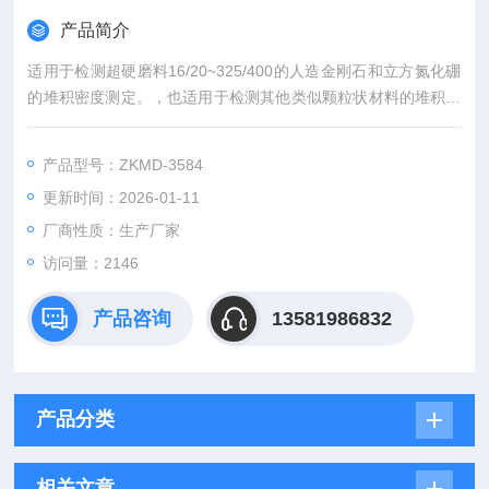
产品简介
适用于检测超硬磨料16/20~325/400的人造金刚石和立方氮化硼
的堆积密度测定。，也适用于检测其他类似颗粒状材料的堆积密
度。本标准规定了超硬磨料堆积密度测定仪器和测量方法。金刚
石磨粒堆积密度仪的技术参数
产品型号：ZKMD-3584
更新时间：2026-01-11
厂商性质：生产厂家
访问量：2146
产品咨询
13581986832
产品分类
相关文章