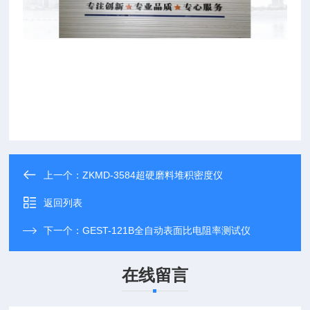
上一个：
ZKMD-3584超硬磨料堆积密度仪
返回列表
下一个：
GEST-121B全自动表面比电阻率测试仪
在线留言