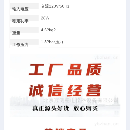
交流220V/50Hz
输入电压
28W
额定功率
4.6?kg?
重量
1.3?bar压力
工作压力