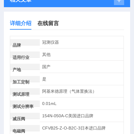
详细介绍
在线留言
冠测仪器
品牌
其他
适用行业
国产
产地
是
加工定制
阿基米德原理（气体置换法）
测试原理
0.01mL
测试分辨率
154N-050A-C美国进口品牌
减压阀
CFVB25-Z-O-B2C-3日本进口品牌
电磁阀