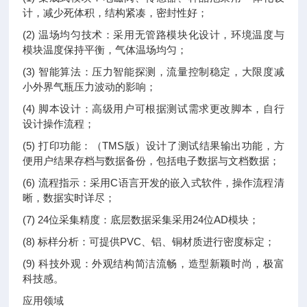
计，减少死体积，结构紧凑，密封性好；
(2) 温场均匀技术：采用无管路模块化设计，环境温度与
模块温度保持平衡，气体温场均匀；
(3) 智能算法：压力智能探测，流量控制稳定，大限度减
小外界气瓶压力波动的影响；
(4) 脚本设计：高级用户可根据测试需求更改脚本，自行
设计操作流程；
(5) 打印功能：（TMS版）设计了测试结果输出功能，方
便用户结果存档与数据备份，包括电子数据与文档数据；
(6) 流程指示：采用C语言开发的嵌入式软件，操作流程清
晰，数据实时详尽；
(7) 24位采集精度：底层数据采集采用24位AD模块；
(8) 标样分析：可提供PVC、铝、铜材质进行密度标定；
(9) 科技外观：外观结构简洁流畅，造型新颖时尚，极富
科技感。
应用领域