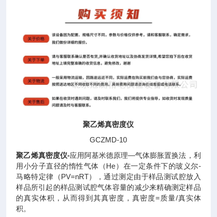
聚乙烯真密度仪
GCZMD-10
聚乙烯真密度仪-
应用阿基米德原理—气体膨胀置换法，利
用小分子直径的惰性气体（He）在一定条件下的玻义尔-
马略特定律（PV=nRT），通过测定由于样品测试腔放入
样品所引起的样品测试腔气体容量的减少来精确测定样品
的真实体积，从而得到其真密度，真密度=质量/真实体
积。