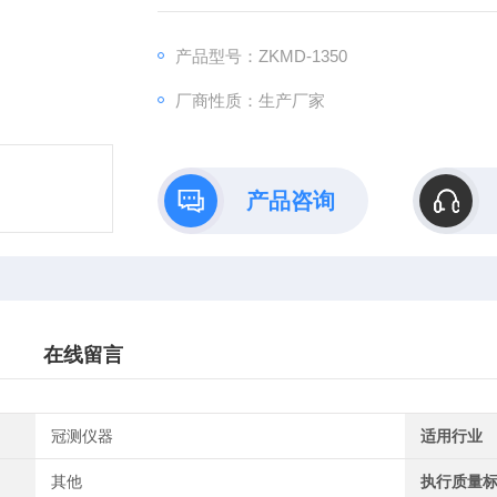
高304.8mm；支撑剂下落点起到一仪器台面的距离
桶状容器高76.2mm；
产品型号：ZKMD-1350
厂商性质：生产厂家
产品咨询
在线留言
冠测仪器
适用行业
其他
执行质量