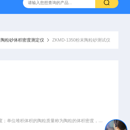
800端子高低温循环测试仪
GCDLSM-800端子电流循环寿命试
陶粒砂体积密度测定仪
ZKMD-1350粉末陶粒砂测试仪
度；单位堆积体积的陶粒质量称为陶粒的体积密度，
的平均密度。1.漏斗上口到桶状容器底板仪器台面总