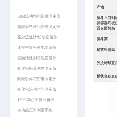
产地
自由流动堆积密度测定仪
漏斗上口到
状容器底板
超硬磨料堆积密度测定仪
器台面总高
霍尔流速计/松装密度仪
漏斗高
压实密度粉末电阻率仪
桶状容器高
表面活性剂表观密度仪
胶皮堵球直
氧化铝松装密度测定仪
桶状容积直
陶粒砂体积密度测定仪
氧化铝流动时间测定仪
1600-颗粒图像分析仪
多功能压力测量系统