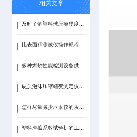
相关文章
及时了解塑料球压痕硬度仪知识
比表面积测试仪操作规程
多种燃烧性能检测设备供您选择
硬质泡沫压缩蠕变测定仪介绍
怎样尽量减少压汞仪的汞消耗量？
塑料摩擦系数试验机的工作原理与测量方法