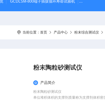
系统
GCDLSM-800端子插拔循环寿命试验机
GCDLSM-
当前位置：
首页
产品中心
粉末综合测试仪
粉末陶粒砂测试仪
产品简介
粉末陶粒砂测试仪
单位堆积体积的支撑剂质量称为支撑剂体积密
是包含陶粒本身、开口气孔和闭口气孔三部分