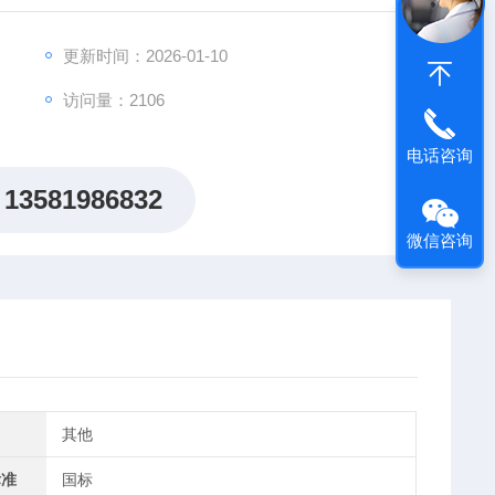
215.9mm；2.漏斗高76.2mm；漏斗口高12.7mm；
更新时间：2026-01-10
访问量：2106
电话咨询
13581986832
微信咨询
其他
标准
国标