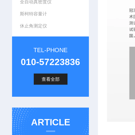
全自动真密度仪
斯柯特容量计
休止角测定仪
TEL-PHONE
010-57223836
查看全部
ARTICLE