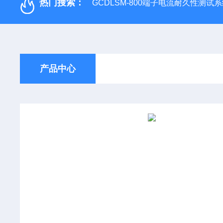
热门搜索：
GCDLSM-800端子电流耐久性测试
产品中心