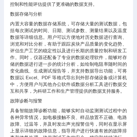
控制和性能评估提供了更准确的数据支持。
数据存储与分析
内置大容量的数据存储系统，可存储大量的测试数据，包
括每次测试的时间、日期、测试参数、测量结果以及温度
数据等详细信息。用户可以方便地对历史数据进行查询、
浏览和对比分析，有助于跟踪炭块产品质量的变化趋势、
评估生产工艺的稳定性以及进行长期的质量控制和研发工
作。同时，仪器还配备了专业的数据处理软件，能够对存
储的数据进行进一步的统计分析，如绘制电阻率随时间的
变化曲线、生成测试报告等，并支持数据导出功能，可将
数据以 Excel、PDF 等格式导出到外部存储设备或计算机
中，方便用户与其他办公软件或数据分析工具进行数据交
互和共享，为科研工作和生产管理提供的数据支持服务。
故障诊断与报警
具备智能故障诊断功能，能够实时自动监测测试过程中的
各种异常情况，如电极接触不良、样品放置不正确、电路
故障、过温等，并及时发出声光报警信号，同时在显示屏
上显示详细的故障信息，指导用户进行快速有效的故障排