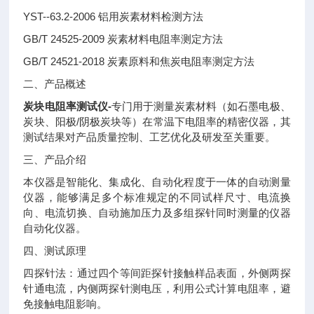
YST--63.2-2006 铝用炭素材料检测方法
GB/T 24525-2009 炭素材料电阻率测定方法
GB/T 24521-2018 炭素原料和焦炭电阻率测定方法
二、产品概述
炭块电阻率测试仪-
专门用于测量炭素材料（如石墨电极、
炭块、阳极/阴极炭块等）在常温下电阻率的精密仪器，其
测试结果对产品质量控制、工艺优化及研发至关重要。
三、产品介绍
本仪器是智能化、集成化、自动化程度于一体的自动测量
仪器，能够满足多个标准规定的不同试样尺寸、电流换
向、电流切换、自动施加压力及多组探针同时测量的仪器
自动化仪器。
四、测试原理
四探针法：通过四个等间距探针接触样品表面，外侧两探
针通电流，内侧两探针测电压，利用公式计算电阻率，避
免接触电阻影响。