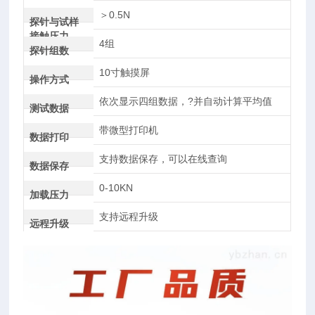
＞0.5N
探针与试样
接触压力
4组
探针组数
10寸触摸屏
操作方式
依次显示四组数据，?并自动计算平均值
测试数据
带微型打印机
数据打印
支持数据保存，可以在线查询
数据保存
0-10KN
加载压力
支持远程升级
远程升级