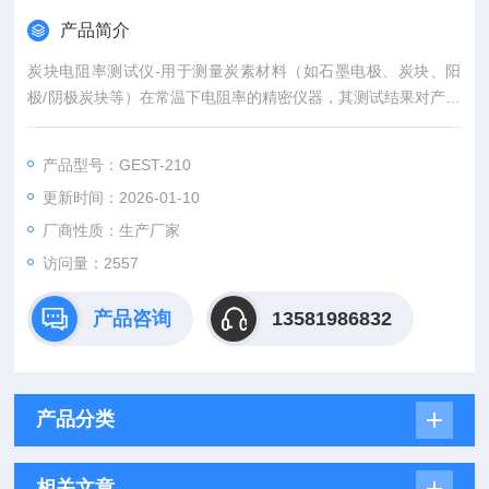
产品简介
炭块电阻率测试仪-用于测量炭素材料（如石墨电极、炭块、阳
极/阴极炭块等）在常温下电阻率的精密仪器，其测试结果对产品
质量控制、工艺优化及研发至关重要。
产品型号：GEST-210
更新时间：2026-01-10
厂商性质：生产厂家
访问量：2557
产品咨询
13581986832
产品分类
相关文章