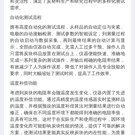
和灵活性，满足了炭材料生产和研究过程中的多样化测试
需求。
自动化测试流程
拥有高度自动化的测试流程，从样品的自动定位与夹紧、
电极的自动接触检测、测试参数的智能设定，到测量过程
的自动启动与数据采集，再到最终结果的自动计算与显
示，全部由仪器自动完成，无需人工过多干预。操作人员
只需将炭块样品放置在测试台上，仪器便能快速、准确地
完成一系列复杂的测试操作，并输出精确的电阻率结果，
有效减少了人为操作误差，降低了对操作人员专业技能的
要求，同时大幅缩短了测试时间，提高了工作效率。
温度补偿功能
考虑到炭块的电阻率会随温度发生变化，仪器内置了先进
的温度补偿功能。通过高精度的温度传感器实时监测样品
的温度，并根据预设的温度补偿算法对测量结果进行自动
修正，确保在不同温度环境下都能得到准确的电阻率值，
且具有可比性。这对于在实际生产和使用过程中，因环境
温度变化而可能影响炭块性能的情况，提供了可靠的解决
方案，使测试结果更能真实反映炭块的内在性能，为质量