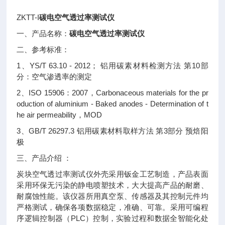
ZKTT-I
碳电空气透过率测试仪
一、产品名称：
碳电空气透过率测试仪
二、参考标准：
1、YS/T 63.10 - 2012； 铝用碳素材料检测方法 第10部
分：空气渗透率的测定
2、ISO 15906：2007，Carbonaceous materials for the pr
oduction of aluminium - Baked anodes - Determination of t
he air permeability，MOD
3、GB/T 26297.3 铝用碳素材料取样方法 第3部分 预焙阳
极
三、产品介绍 ：
炭块空气透过率测试仪外壳采用钣金工艺制造，产品表面
采用环保无污染的静电喷塑技术，大大提高产品的耐磨、
耐腐蚀性能。该仪器所用真空泵、传感器及其控制元件均
严格测试，确保各项数据稳定，准确、可靠。采用可编程
序逻辑控制器（PLC）控制，实验过程和数据全智能化处