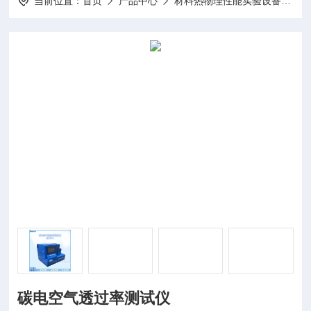
当前位置：
首页
产品中心
材料热物理性能实验设备
炭
碳电空气透过率测试仪