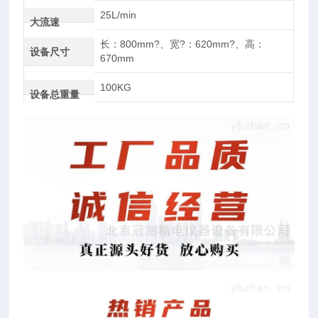
25L/min
大流速
长：800mm?、宽?：620mm?、高：
设备尺寸
670mm
100KG
设备总重量