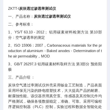
ZKTT-I
炭块透过渗透率测试仪
一、产品名称：
炭块透过渗透率测试仪
二、参考标准：
1、YS/T 63.10 - 2012； 铝用碳素材料检测方法 第10部
分：空气渗透率的测定
2、ISO 15906：2007，Carbonaceous materials for the pr
oduction of aluminium - Baked anodes - Determination of t
he air permeability，MOD
3、GB/T 26297.3 铝用碳素材料取样方法 第3部分 预焙阳
极
三、产品介绍 ：
炭块空气透过率测试仪外壳采用钣金工艺制造，产品表面
采用环保无污染的静电喷塑技术，大大提高产品的耐磨、
耐腐蚀性能。该仪器所用真空泵、传感器及其控制元件均
严格测试，确保各项数据稳定，准确、可靠。采用可编程
序逻辑控制器（PLC）控制，实验过程和数据全智能化处