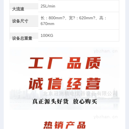
25L/min
大流速
长：800mm?、宽?：620mm?、高：
设备尺寸
670mm
100KG
设备总重量