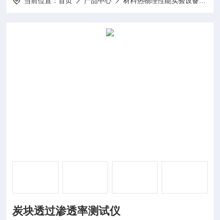
当前位置：
首页
产品中心
材料热物理性能实验设备
炭
炭块透过渗透率测试仪