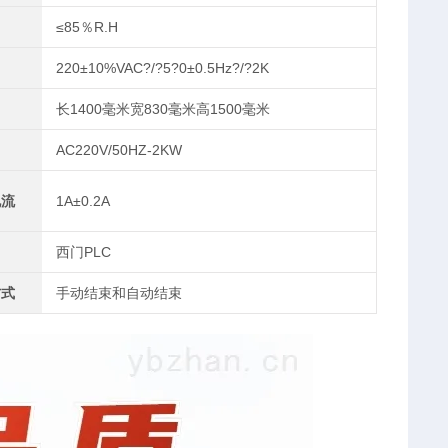
≤85％R.H
220±10%VAC?/?5?0±0.5Hz?/?2K
长1400毫米宽830毫米高1500毫米
AC220V/50HZ-2KW
电流
1A±0.2A
西门PLC
方式
手动结束和自动结束