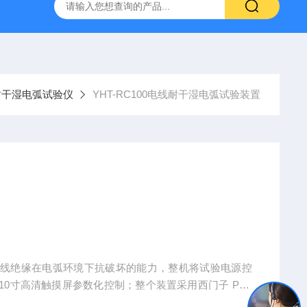
800端子高低温循环测试仪
GCDLSM-800端子电流循环寿命试
线耐干湿电弧试验仪
YHT-RC100电线耐干湿电弧试验装置
电线绝缘在电弧环境下抗破坏的能力，整机将试验电源控
0寸高清触摸屏参数化控制；整个装置采用西门子 PLC
里显示，是一台专业的电线耐电弧测试设备。