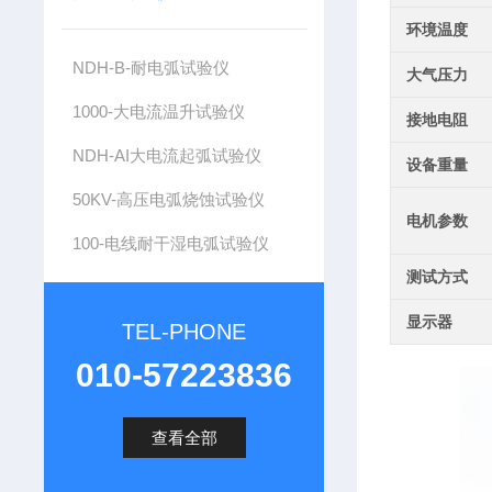
环境温度
NDH-B-耐电弧试验仪
大气压力
1000-大电流温升试验仪
接地电阻
NDH-AI大电流起弧试验仪
设备重量
50KV-高压电弧烧蚀试验仪
电机参数
100-电线耐干湿电弧试验仪
测试方式
显示器
TEL-PHONE
010-57223836
查看全部