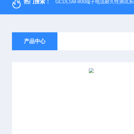
热门搜索：
GCDLSM-800端子电流耐久性测试
产品中心