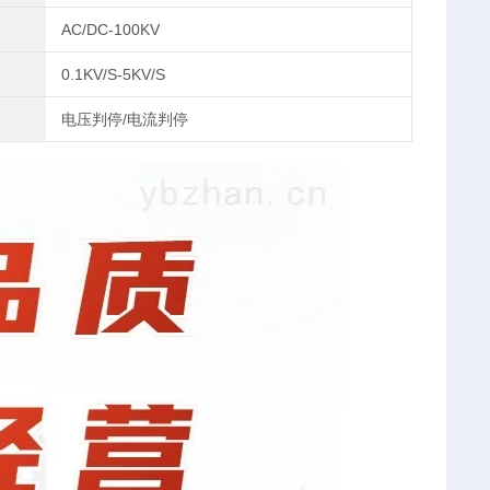
AC/DC-100KV
0.1KV/S-5KV/S
电压判停/电流判停