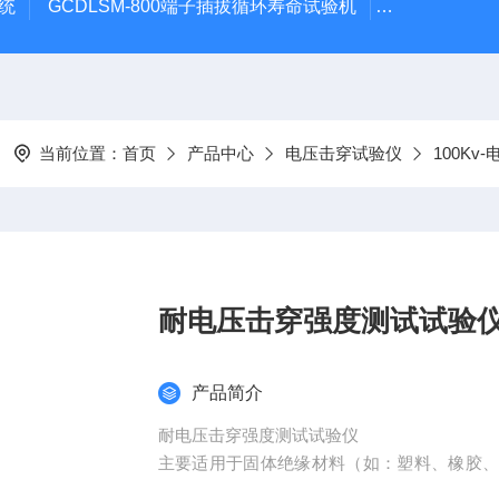
系统
GCDLSM-800端子插拔循环寿命试验机
GCDLSM-
当前位置：
首页
产品中心
电压击穿试验仪
100Kv
耐电压击穿强度测试试验
产品简介
耐电压击穿强度测试试验仪
主要适用于固体绝缘材料（如：塑料、橡胶
绝缘材料及绝缘件）在工频电压或直流电压下