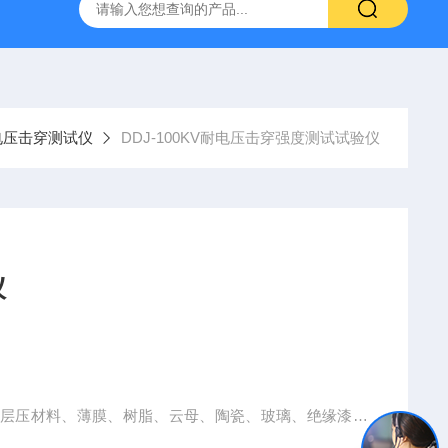
800端子高低温循环测试仪
GCDLSM-800端子电流循环寿命试
-电压击穿测试仪
DDJ-100KV耐电压击穿强度测试试验仪
仪
、层压材料、薄膜、树脂、云母、陶瓷、玻璃、绝缘漆等
击穿强度和耐电压的测试。