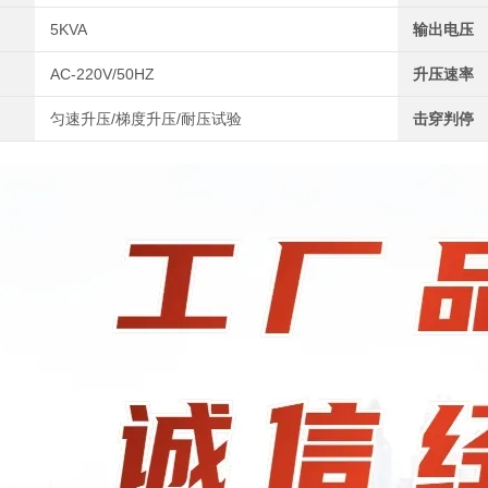
5KVA
输出电压
AC-220V/50HZ
升压速率
匀速升压/梯度升压/耐压试验
击穿判停