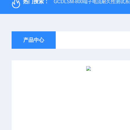
热门搜索：
GCDLSM-800端子电流耐久性测试
产品中心