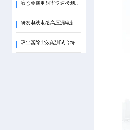
液态金属电阻率快速检测方法及装置的研究
研发电线电缆高压漏电起痕试验机，北京冠测热销产品
吸尘器除尘效能测试台符合标准及用途