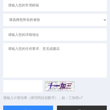
请输入计算结果（填写阿拉伯数字），如：三加四=7