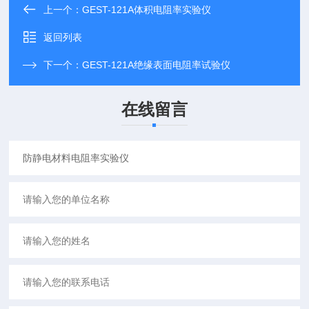
上一个：
GEST-121A体积电阻率实验仪
返回列表
下一个：
GEST-121A绝缘表面电阻率试验仪
在线留言