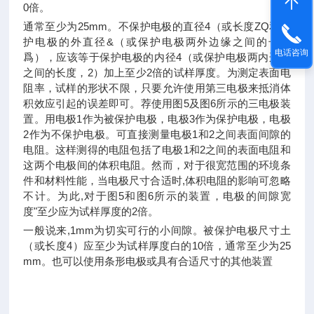
0倍。
通常至少为25mm。不保护电极的直径4（或长度ZQ和保
护电极的外直径&（或保护电极两外边缘之间的长度
电话咨询
爲），应该等于保护电极的内径4（或保护电极两内边缘
之间的长度，2）加上至少2倍的试样厚度。为测定表面电
阻率，试样的形状不限，只要允许使用第三电极来抵消体
积效应引起的误差即可。荐使用图5及图6所示的三电极装
置。用电极1作为被保护电极，电极3作为保护电极，电极
2作为不保护电极。可直接测量电极1和2之间表面间隙的
电阻。这样测得的电阻包括了电极1和2之间的表面电阻和
这两个电极间的体积电阻。然而，对于很宽范围的环境条
件和材料性能，当电极尺寸合适时,体积电阻的影响可忽略
不计。为此,对于图5和图6所示的装置，电极的间隙宽
度"至少应为试样厚度的2倍。
一般说来,1mm为切实可行的小间隙。被保护电极尺寸土
（或长度4）应至少为试样厚度白的10倍，通常至少为25
mm。也可以使用条形电极或具有合适尺寸的其他装置