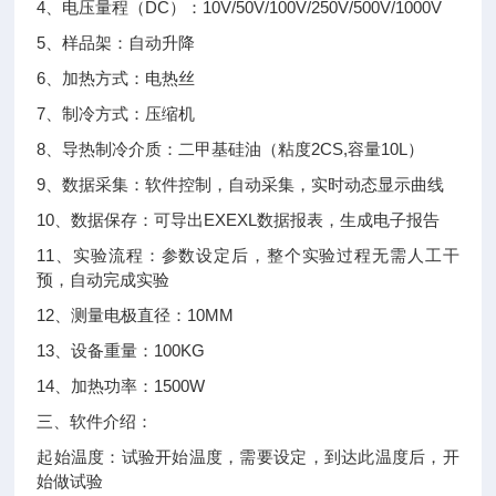
4、电压量程（DC）：10V/50V/100V/250V/500V/1000V
5、样品架：自动升降
6、加热方式：电热丝
7、制冷方式：压缩机
8、导热制冷介质：二甲基硅油（粘度2CS,容量10L）
9、数据采集：软件控制，自动采集，实时动态显示曲线
10、数据保存：可导出EXEXL数据报表，生成电子报告
11、实验流程：参数设定后，整个实验过程无需人工干
预，自动完成实验
12、测量电极直径：10MM
13、设备重量：100KG
14、加热功率：1500W
三、软件介绍：
起始温度：试验开始温度，需要设定，到达此温度后，开
始做试验