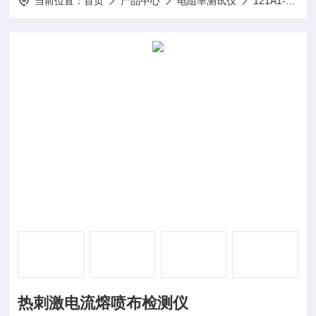
当前位置：
首页
产品中心
电阻率测试仪
121A1-热刺激电流测量仪
热刺激电流熔喷布检测仪