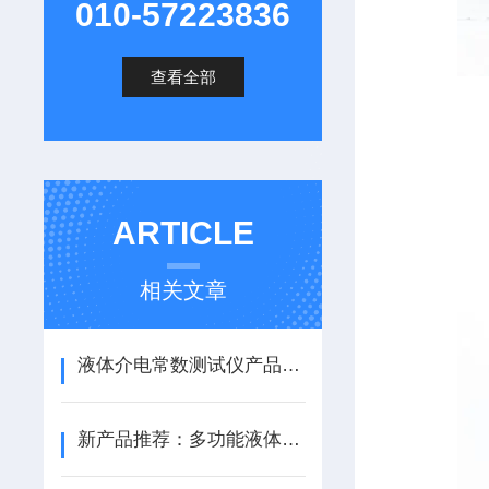
010-57223836
查看全部
ARTICLE
相关文章
液体介电常数测试仪产品介绍
新产品推荐：多功能液体特性分析仪（介电常数、密度、温度、粘度）