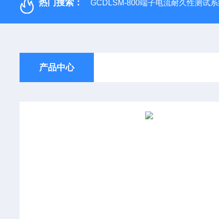
热门搜索：
GCDLSM-800端子电流耐久性测试
产品中心