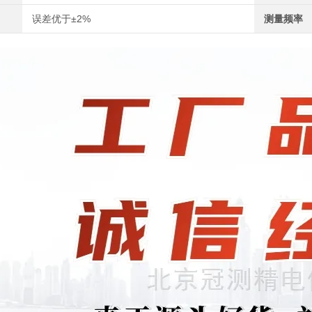
误差优于±2%
测量频率