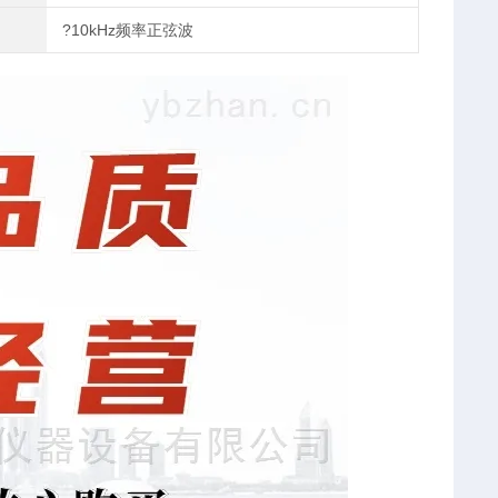
?10kHz频率正弦波