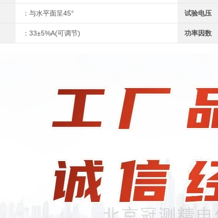
：与水平面呈45°
试验电压
：33±5%A(可调节)
功率因数