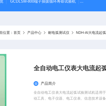
系统
GCDLSM-800端子插拔循环寿命试验机
GCDLSM-
前位置：
首页
产品中心
耐电弧测试仪
NDH-AI大电流起
全自动电工仪表大电流起
产品简介
全自动电工仪表大电流起弧试验测试机适用
动工具、电子仪器、电工仪表、信息技术设
其元件部件的研究、生产和质检部门，也适用