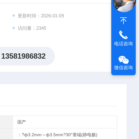
更新时间：2026-01-09
访问量：2345
电话咨询
13581986832
微信咨询
国产
：?ф3.2mm～ф3.5mm?30°凿端(静电极)