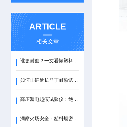
ARTICLE
相关文章
谁更耐磨？一文看懂塑料摩擦磨损试验机的奥秘
如何正确延长马丁耐热试验仪的寿命
高压漏电起痕试验仪：绝缘材料性能的“试金石”
洞察火场安全：塑料烟密度测试仪技术解析与应用