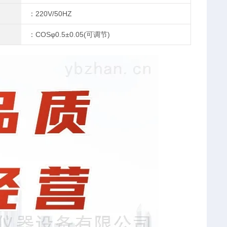
：220V/50HZ
：COSφ0.5±0.05(可调节)