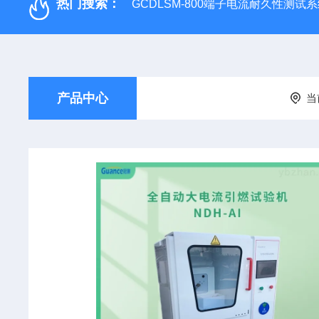
热门搜索：
GCDLSM-800端子电流耐久性测试
产品中心
当