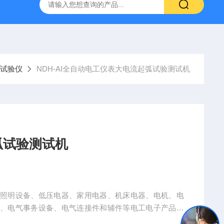
800端子高低温循环测试仪
GCDLSM-800端子电流循环寿命试
弧试验仪
NDH-AI全自动电工仪表大电流起弧试验测试机
弧试验测试机
于照明设备、低压电器、家用电器、机床电器、电机、电
备、电气事务设备、电气连接件和辅件等电工电子产品及
于绝缘材料、工程塑料或其他固体可燃材料行业。